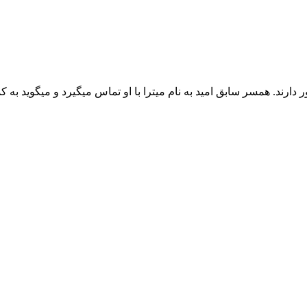
 همسر سابق امید به نام میترا با او تماس میگیرد و میگوید به کمک او 