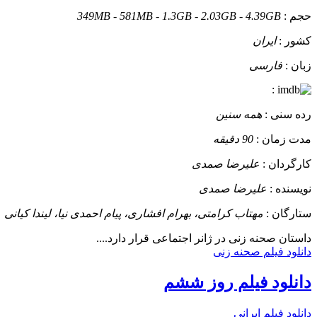
حجم :
349MB - 581MB - 1.3GB - 2.03GB - 4.39GB
کشور :
ایران
زبان :
فارسی
:
رده سنی :
همه سنین
مدت زمان :
90 دقیقه
کارگردان :
علیرضا صمدی
نویسنده :
علیرضا صمدی
ستارگان :
مهتاب کرامتی، بهرام افشاری، پیام احمدی نیا، لیندا کیانی
داستان
صحنه زنی در ژانر اجتماعی قرار دارد....
دانلود فیلم صحنه زنی
دانلود فیلم روز ششم
دانلود فیلم ایرانی