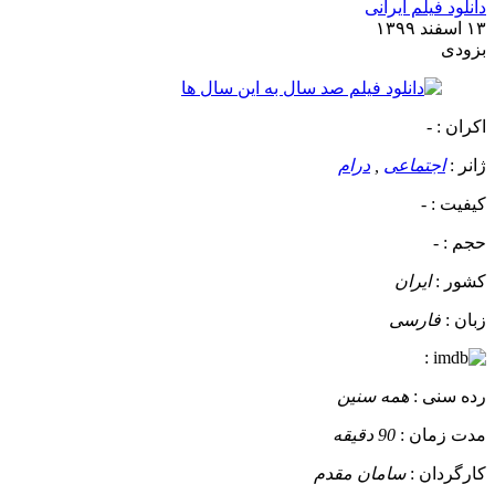
دانلود فیلم ایرانی
۱۳ اسفند ۱۳۹۹
بزودی
اکران :
-
ژانر :
اجتماعی
,
درام
کیفیت :
-
حجم :
-
کشور :
ایران
زبان :
فارسی
:
رده سنی :
همه سنین
مدت زمان :
90 دقیقه
کارگردان :
سامان مقدم