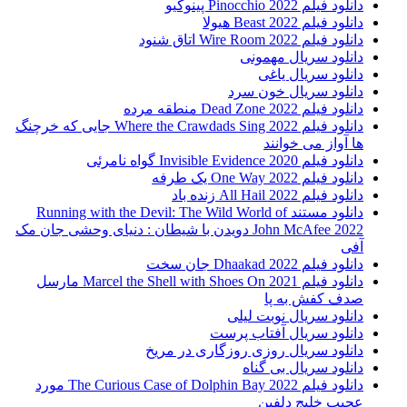
دانلود فیلم Pinocchio 2022 پینوکیو
دانلود فیلم Beast 2022 هیولا
دانلود فیلم Wire Room 2022 اتاق شنود
دانلود سریال مهمونی
دانلود سریال یاغی
دانلود سریال خون سرد
دانلود فیلم 2022 Dead Zone منطقه مرده
دانلود فیلم Where the Crawdads Sing 2022 جایی که خرچنگ
ها آواز می خوانند
دانلود فیلم 2020 Invisible Evidence گواه نامرئی
دانلود فیلم One Way 2022 یک طرفه
دانلود فیلم All Hail 2022 زنده باد
دانلود مستند Running with the Devil: The Wild World of
John McAfee 2022 دویدن با شیطان : دنیای وحشی جان مک
آفی
دانلود فیلم Dhaakad 2022 جان سخت
دانلود فیلم Marcel the Shell with Shoes On 2021 مارسل
صدف کفش به پا
دانلود سریال نوبت لیلی
دانلود سریال آفتاب پرست
دانلود سریال روزی روزگاری در مریخ
دانلود سریال بی گناه
دانلود فیلم The Curious Case of Dolphin Bay 2022 مورد
عجیب خلیج دلفین