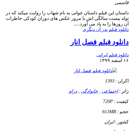
قاسمی
داستان
این فیلم داستان جوانی به نام شهاب را روایت میکند که در
تولد بیست سالگی اش با مرور عکس های دوران کودکی خاطرات
آن روزها را به یاد می آورد.....
دانلود فیلم پدر آن دیگری
دانلود فیلم فصل انار
دانلود فیلم ایرانی
۱۶ اسفند ۱۳۹۹
اکران :
1393
ژانر :
اجتماعی
,
خانوادگی
,
درام
کیفیت :
720P
حجم :
613MB
کشور :
ایران