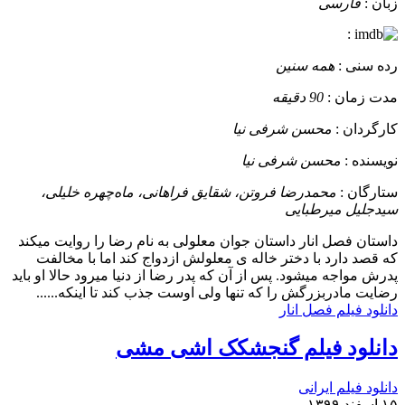
زبان :
فارسی
:
رده سنی :
همه سنین
مدت زمان :
90 دقیقه
کارگردان :
محسن شرفی نیا
نویسنده :
محسن شرفی نیا
ستارگان :
محمدرضا فروتن، شقایق فراهانی، ماه‌چهره خلیلی،
سیدجلیل میرطبایی
داستان
فصل انار داستان جوان معلولی به نام رضا را روایت میکند
که قصد دارد با دختر خاله ی معلولش ازدواج کند اما با مخالفت
پدرش مواجه میشود. پس از آن که پدر رضا از دنیا میرود حالا او باید
رضایت مادربزرگش را که تنها ولی اوست جذب کند تا اینکه......
دانلود فیلم فصل انار
دانلود فیلم گنجشکک اشی مشی
دانلود فیلم ایرانی
۱۵ اسفند ۱۳۹۹