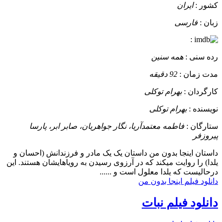
کشور :
ایران
زبان :
فارسی
:
رده سنی :
همه سنین
مدت زمان :
92 دقیقه
کارگردان :
بهرام توکلی
نویسنده :
بهرام توکلی
ستارگان :
فاطمه معتمدآریا، نگار جواهریان، صابر ابر، پارسا
پیروزفر
داستان
اینجا بدون من داستان یک یک مادر و فرزندانش (احسان و
یلدا) را روایت میکند که در آرزوی رسیدن به رویاهایشان هستند. این
درحالیست که یلدا معلول است و ......
دانلود فیلم اینجا بدون من
دانلود فیلم نبات