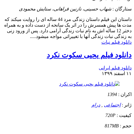
ستارگان :
شهاب حسینی، نازنین فراهانی، ستایش محمودی
داستان
این فیلم داستان زندگی مرد 44 ساله ای را روایت میکند که
مدت ها پیش همسرش را در اثر یک سانحه از دست داده و به همراه
دختر 12 ساله اش به نام نبات زندگی آرامی دارد. پس از ورود زنی
به زندگی نبات زندگی آنها با تغییراتی مواجه میشود.....
دانلود فیلم نبات
دانلود فیلم یحیی سکوت نکرد
دانلود فیلم ایرانی
۱۱ اسفند ۱۳۹۹
اکران :
1394
ژانر :
اجتماعی
,
درام
کیفیت :
720P
حجم :
817MB