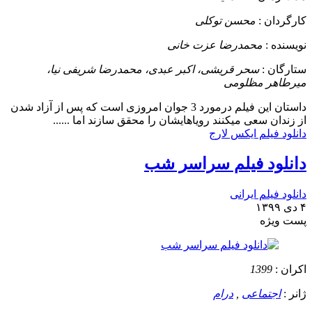
کارگردان :
محسن توکلی
نویسنده :
محمدرضا عزت خانی
ستارگان :
سحر قریشی، اکبر عبدی، محمدرضا شریفی‌ نیا،
میرطاهر مظلومی
داستان
این فیلم درمورد 3 جوان امروزی است که پس از آزاد شدن
از زندان سعی میکنند رویاهایشان را محقق سازند اما ......
دانلود فیلم ایکس لارج
دانلود فیلم سراسر شب
دانلود فیلم ایرانی
۴ دی ۱۳۹۹
پست ويژه
اکران :
1399
ژانر :
اجتماعی
,
درام