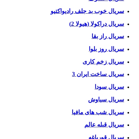
سریال خوب بد جلف رادیواکتیو
سریال دراکولا (هیولا 2)
سریال راز بقا
سریال روز بلوا
سریال زخم کاری
سریال ساخت ایران 3
سریال سودا
سریال سیاوش
سریال شب های مافیا
سریال قبله عالم
سریال قورباغه