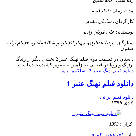
رده سنی :
همه سنین
مدت زمان :
90 دقیقه
کارگردان :
سامان مقدم
نویسنده :
علی قربان زاده
ستارگان :
رضا عطاران، مهناز افشار، ویشکا آسایش، حسام نواب
صفوی
داستان
در قسمت دوم فیلم نهنگ عنبر 2 بخشی دیگر از زندگی
ارژنگ و رویا در فضایی طنزآمیز به تصویر کشیده شده است....
دانلود فیلم نهنگ عنبر 2 : سلکشن رویا
دانلود فیلم نهنگ عنبر 1
دانلود فیلم ایرانی
۵ دی ۱۳۹۹
اکران :
1393
ژانر :
اجتماعی
,
کمدی