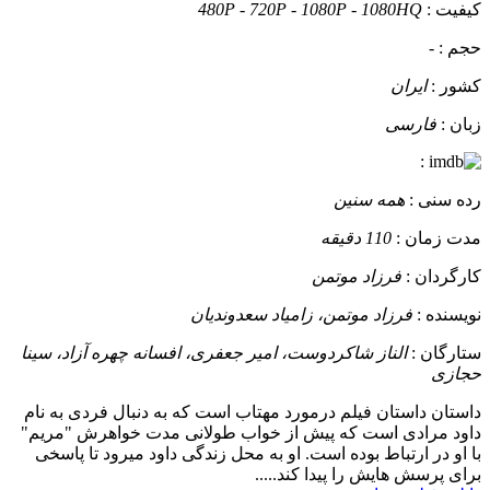
کیفیت :
480P - 720P - 1080P - 1080HQ
حجم :
-
کشور :
ایران
زبان :
فارسی
:
رده سنی :
همه سنین
مدت زمان :
110 دقیقه
کارگردان :
فرزاد موتمن
نویسنده :
فرزاد موتمن، زامیاد سعدوندیان
ستارگان :
الناز شاکردوست، امیر جعفری، افسانه چهره آزاد، سینا
حجازی
داستان
داستان فیلم درمورد مهتاب است که به دنبال فردی به نام
داود مرادی است که پیش از خواب طولانی مدت خواهرش "مریم"
با او در ارتباط بوده است. او به محل زندگی داود میرود تا پاسخی
برای پرسش هایش را پیدا کند.....