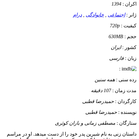
اکران :
1394
ژانر :
اجتماعی
,
خانوادگی
,
درام
کیفیت :
720p
حجم :
630MB
کشور :
ایران
زبان :
فارسی
:
رده سنی :
همه سنین
مدت زمان :
107 دقیقه
کارگردان :
حمیدرضا قطبی
نویسنده :
حمیدرضا قطبی
ستارگان :
مصطفی زمانی و باران کوثری
داستان
زنی به نام شیرین پدر خود را از دست میدهد. او در مراسم