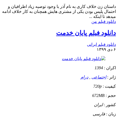
داستان
زن خلاف کاری به نام آذر با وجود توصیه زیاد اطرافیان و
احتمال پلیس بودن یکی از مشتری هایش همچنان به کار خلاف ادامه
میدهد تا اینکه ...
دانلود فیلم من
دانلود فیلم پایان خدمت
دانلود فیلم ایرانی
۶ دی ۱۳۹۹
اکران :
1394
ژانر :
اجتماعی
,
درام
کیفیت :
720p
حجم :
672MB
کشور :
ایران
زبان :
فارسی