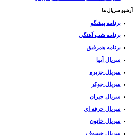
آرشیو سریال ها
برنامه پیشگو
برنامه شب آهنگی
برنامه همرفیق
سریال آنها
سریال جزیره
سریال جوکر
سریال جیران
سریال حرفه ای
سریال خاتون
سریال خسوف