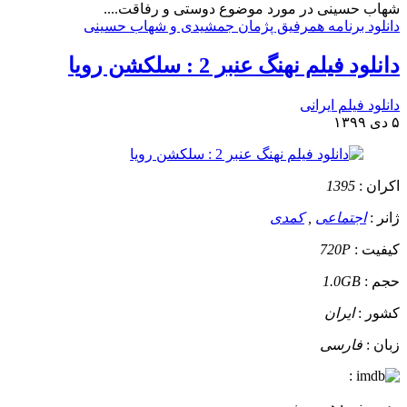
شهاب حسینی در مورد موضوع دوستی و رفاقت....
دانلود برنامه همرفیق پژمان جمشیدی و شهاب حسینی
دانلود فیلم نهنگ عنبر 2 : سلکشن رویا
دانلود فیلم ایرانی
۵ دی ۱۳۹۹
اکران :
1395
ژانر :
اجتماعی
,
کمدی
کیفیت :
720P
حجم :
1.0GB
کشور :
ایران
زبان :
فارسی
: