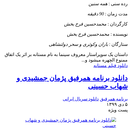
رده سنی :
همه سنین
مدت زمان :
90 دقیقه
کارگردان :
محمدحسین فرح بخش
نویسنده :
محمدحسین فرح بخش
ستارگان :
باران وکوثری و سحر دولتشاهی
داستان
یک سوپراستار معروف سینما به نام مستانه بر اثر یک اتفاق
ممنوع الچهره میشود و...
دانلود فیلم مستانه
دانلود برنامه همرفیق پژمان جمشیدی و
شهاب حسینی
برنامه همرفیق
دانلود سریال ایرانی
۵ دی ۱۳۹۹
پست ويژه