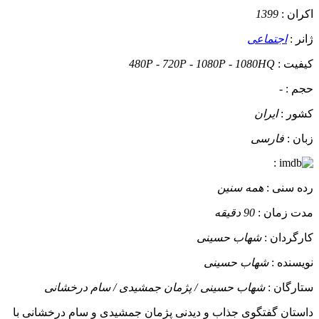
اکران :
1399
ژانر :
اجتماعی
کیفیت :
480P - 720P - 1080P - 1080HQ
حجم :
-
کشور :
ایران
زبان :
فارسی
:
رده سنی :
همه سنین
مدت زمان :
90 دقیقه
کارگردان :
شهاب حسینی
نویسنده :
شهاب حسینی
ستارگان :
شهاب حسینی / پژمان جمشیدی / سام درخشانی
داستان
گفتگوی جذاب و دیدنی پژمان جمشیدی و سام درخشانی با