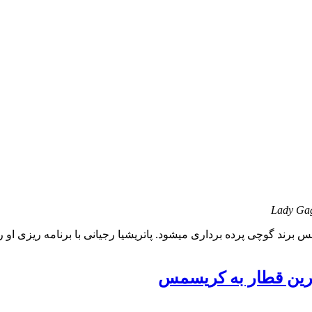
Lady Gag
رند گوچی پرده برداری میشود. پاتریشیا رجیانی با برنامه ریزی او را به