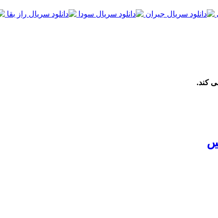
ی کند.