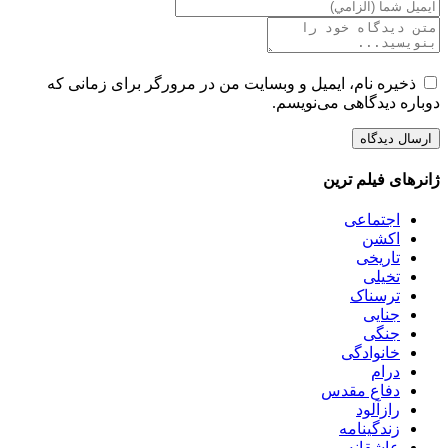
ذخیره نام، ایمیل و وبسایت من در مرورگر برای زمانی که
دوباره دیدگاهی می‌نویسم.
ژانرهای فیلم ترین
اجتماعی
اکشن
تاریخی
تخیلی
ترسناک
جنایی
جنگی
خانوادگی
درام
دفاع مقدس
رازآلود
زندگینامه
عاشقانه