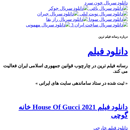
دانلود سریال خون سرد
درباره رسانه فيلم ترين
دانلود فیلم
رسانه فیلم ترین در چارچوب قوانین جمهوری اسلامی ایران فعالیت
می کند.
« ثبت شده در ستاد ساماندهی سایت های ایرانی »
دانلود فیلم House Of Gucci 2021 خانه
گوچی
دانلود فیلم خارجی