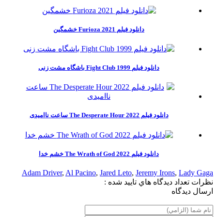
دانلود فیلم Furioza 2021 خشمگین
دانلود فیلم Fight Club 1999 باشگاه مشت زنی
دانلود فیلم The Desperate Hour 2022 ساعت ناامیدی
دانلود فیلم The Wrath of God 2022 خشم خدا
Adam Driver
,
Al Pacino
,
Jared Leto
,
Jeremy Irons
,
Lady Gaga
نظرات
تعداد ديدگاه هاي تاييد شده :
ارسال ديدگاه