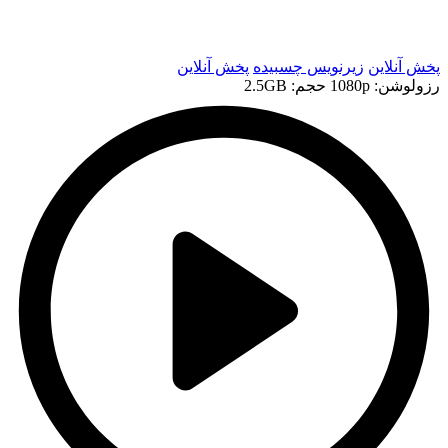
t
t
پخش آنلاین
زیرنویس چسبیده
پخش آنلاین
رزولوشن: 1080p
حجم: 2.5GB