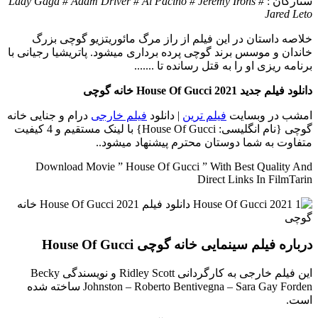
ستارگان :
Lady Gaga # Adam Driver # Al Pacino # Jeremy Irons #
Jared Leto
خلاصه داستان
در این فیلم از راز مرگ مائوریتزیو گوچی بزرگ
خاندان و موسس برند گوچی پرده برداری میشود. پاتریشیا رجیانی با
برنامه ریزی او را به قتل رسانده تا .......
دانلود فیلم جدید House Of Gucci 2021 خانه گوچی
امشب در وبسایت
فیلم ترین
| دانلود
فیلم خارجی
درام و جنایی خانه
گوچی {نام انگلیسی: House Of Gucci} با لینک مستقیم و 4 کیفیت
متفاوت به شما دوستان محترم پیشنهاد میشود..
Download Movie ” House Of Gucci ” With Best Quality And
Direct Links In FilmTarin
درباره فیلم سینمایی خانه گوچی House Of Gucci
این فیلم خارجی به کارگردانی Ridley Scott و نویسندگی Becky
Johnston – Roberto Bentivegna – Sara Gay Forden ساخته شده
است.