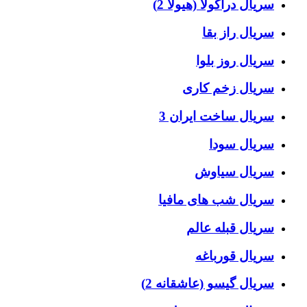
سریال دراکولا (هیولا 2)
سریال راز بقا
سریال روز بلوا
سریال زخم کاری
سریال ساخت ایران 3
سریال سودا
سریال سیاوش
سریال شب های مافیا
سریال قبله عالم
سریال قورباغه
سریال گیسو (عاشقانه 2)