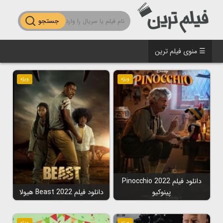
جستجو
☰ منوی فیلم ترین
ویژه
ویژه
دانلود فیلم Pinocchio 2022
پینوکیو
دانلود فیلم Beast 2022 هیولا
ویژه
ویژه