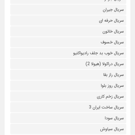
سریال جیران
سریال حرفه ای
سریال خاتون
سریال خسوف
سریال خوب بد جلف رادیواکتیو
سریال دراکولا (هیولا 2)
سریال راز بقا
سریال روز بلوا
سریال زخم کاری
سریال ساخت ایران 3
سریال سودا
سریال سیاوش