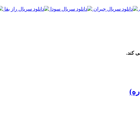
ی کند.