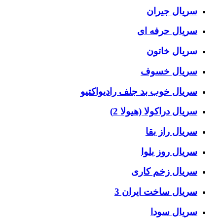
سریال جیران
سریال حرفه ای
سریال خاتون
سریال خسوف
سریال خوب بد جلف رادیواکتیو
سریال دراکولا (هیولا 2)
سریال راز بقا
سریال روز بلوا
سریال زخم کاری
سریال ساخت ایران 3
سریال سودا