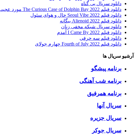
دانلود سریال بی گناه
دانلود فیلم The Curious Case of Dolphin Bay 2022 مورد عجیب خلیج دلفین
دانلود فیلم Seoul Vibe 2022 حال و هوای سئول
دانلود فیلم Alienoid 2022 بیگانه
دانلود سریال شبکه مخفی زنان
دانلود فیلم I Came By 2022 آمدم
دانلود فیلم سه حرفی
دانلود فیلم Fourth of July 2022 چهارم جولای
آرشیو سریال ها
برنامه پیشگو
برنامه شب آهنگی
برنامه همرفیق
سریال آنها
سریال جزیره
سریال جوکر