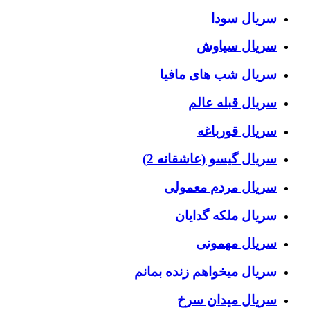
سریال سودا
سریال سیاوش
سریال شب های مافیا
سریال قبله عالم
سریال قورباغه
سریال گیسو (عاشقانه 2)
سریال مردم معمولی
سریال ملکه گدایان
سریال مهمونی
سریال میخواهم زنده بمانم
سریال میدان سرخ