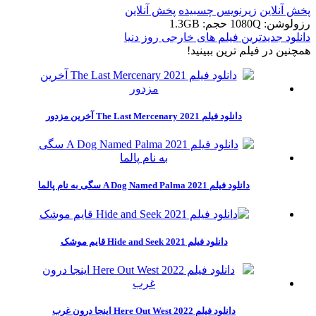
پخش آنلاین
زیرنویس چسبیده
پخش آنلاین
رزولوشن: 1080Q
حجم: 1.3GB
دانلود جدیدترین فیلم های خارجی روز دنیا
همچنين در فيلم ترين ببينيد!
دانلود فیلم The Last Mercenary 2021 آخرین مزدور
دانلود فیلم A Dog Named Palma 2021 سگی به نام پالما
دانلود فیلم Hide and Seek 2021 قایم موشک
دانلود فیلم Here Out West 2022 اینجا درون غرب