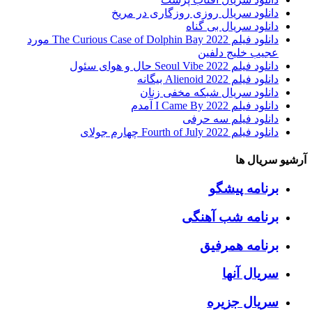
دانلود سریال روزی روزگاری در مریخ
دانلود سریال بی گناه
دانلود فیلم The Curious Case of Dolphin Bay 2022 مورد
عجیب خلیج دلفین
دانلود فیلم Seoul Vibe 2022 حال و هوای سئول
دانلود فیلم Alienoid 2022 بیگانه
دانلود سریال شبکه مخفی زنان
دانلود فیلم I Came By 2022 آمدم
دانلود فیلم سه حرفی
دانلود فیلم Fourth of July 2022 چهارم جولای
آرشیو سریال ها
برنامه پیشگو
برنامه شب آهنگی
برنامه همرفیق
سریال آنها
سریال جزیره