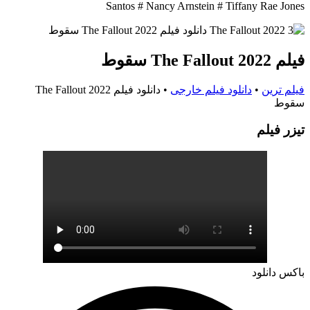
Santos # Nancy Arnstein # Tiffany Rae Jones
فیلم The Fallout 2022 سقوط
فیلم ترین
•
دانلود فیلم خارجی
•
دانلود فیلم The Fallout 2022
سقوط
تيزر فيلم
باکس دانلود