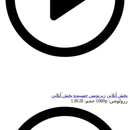
t
t
پخش آنلاین
زیرنویس چسبیده
پخش آنلاین
رزولوشن: 1080p
حجم: 1.8GB