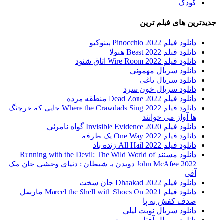
کودک
جدیدترین های فیلم ترین
دانلود فیلم Pinocchio 2022 پینوکیو
دانلود فیلم Beast 2022 هیولا
دانلود فیلم Wire Room 2022 اتاق شنود
دانلود سریال مهمونی
دانلود سریال یاغی
دانلود سریال خون سرد
دانلود فیلم 2022 Dead Zone منطقه مرده
دانلود فیلم Where the Crawdads Sing 2022 جایی که خرچنگ
ها آواز می خوانند
دانلود فیلم 2020 Invisible Evidence گواه نامرئی
دانلود فیلم One Way 2022 یک طرفه
دانلود فیلم All Hail 2022 زنده باد
دانلود مستند Running with the Devil: The Wild World of
John McAfee 2022 دویدن با شیطان : دنیای وحشی جان مک
آفی
دانلود فیلم Dhaakad 2022 جان سخت
دانلود فیلم Marcel the Shell with Shoes On 2021 مارسل
صدف کفش به پا
دانلود سریال نوبت لیلی
دانلود سریال آفتاب پرست