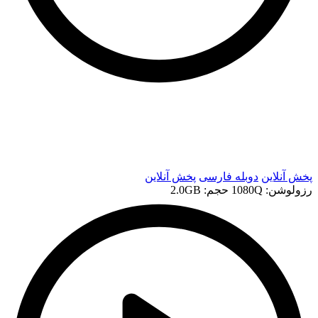
t
t
پخش آنلاین
دوبله فارسی
پخش آنلاین
رزولوشن: 1080Q
حجم: 2.0GB