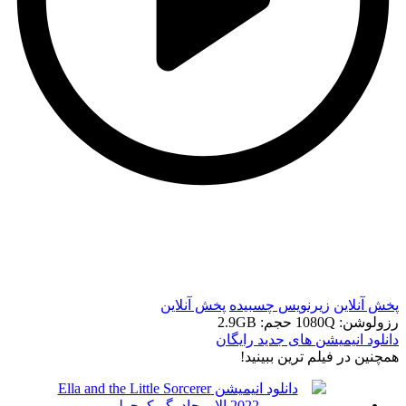
t
t
پخش آنلاین
زیرنویس چسبیده
پخش آنلاین
رزولوشن: 1080Q
حجم: 2.9GB
دانلود انیمیشن های جدید رایگان
همچنين در فيلم ترين ببينيد!