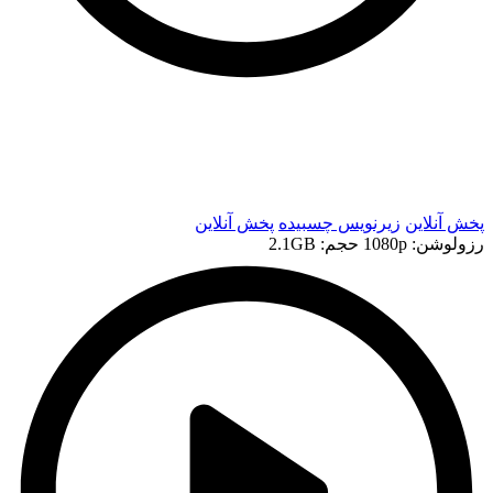
t
t
پخش آنلاین
زیرنویس چسبیده
پخش آنلاین
رزولوشن: 1080p
حجم: 2.1GB