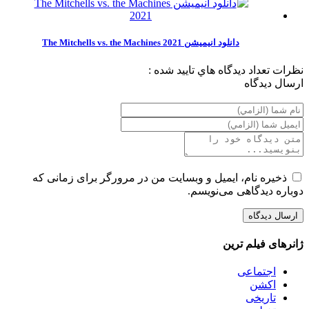
دانلود انیمیشن The Mitchells vs. the Machines 2021
نظرات
تعداد ديدگاه هاي تاييد شده :
ارسال ديدگاه
ذخیره نام، ایمیل و وبسایت من در مرورگر برای زمانی که
دوباره دیدگاهی می‌نویسم.
ژانرهای فیلم ترین
اجتماعی
اکشن
تاریخی