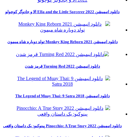
دانلود انیمیشن Ella and the Little Sorcerer 2022 الا و جادوگر کوچولو
دانلود انیمیشن Monkey King Reborn 2021 تولد دوباره شاه میمون
دانلود انیمیشن Turning Red 2022 قرمز شدن
دانلود انیمیشن The Legend of Muay Thai: 9 Satra 2018
دانلود انیمیشن Pinocchio: A True Story 2022 پینوکیو: یک داستان واقعی