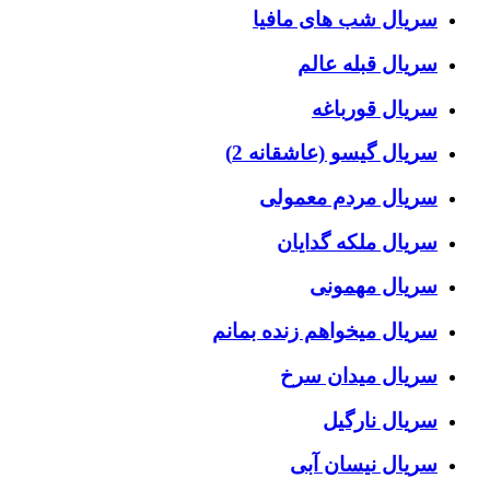
سریال شب های مافیا
سریال قبله عالم
سریال قورباغه
سریال گیسو (عاشقانه 2)
سریال مردم معمولی
سریال ملکه گدایان
سریال مهمونی
سریال میخواهم زنده بمانم
سریال میدان سرخ
سریال نارگیل
سریال نیسان آبی