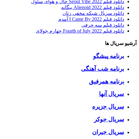
دانلود فیلم Seoul Vibe 2022 حال و هوای سئول
دانلود فیلم Alienoid 2022 بیگانه
دانلود سریال شبکه مخفی زنان
دانلود فیلم I Came By 2022 آمدم
دانلود فیلم سه حرفی
دانلود فیلم Fourth of July 2022 چهارم جولای
آرشیو سریال ها
برنامه پیشگو
برنامه شب آهنگی
برنامه همرفیق
سریال آنها
سریال جزیره
سریال جوکر
سریال جیران