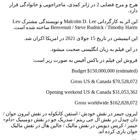
هرج و مرج فضایی 2 در ژانر کمدی، ماجراجویی و خانوادگی قرار
دارد.
این اثر به کارگردانی Malcolm D. Lee و نویسندگی مشترک Leo
Benvenuti / Steve Rudnick / Timothy Harris ساخته شده است.
این انیمیشن در تاریخ 15 جولای 2021 در امریکا اکران شد.
در این فیلم به زبان انگلیسی صحبت میشود.
فروش این فیلم در باکس آفیس به صورت زیر است:
Budget $150,000,000 (estimated)
Gross US & Canada $70,528,072
Opening weekend US & Canada $31,053,362
Gross worldwide $162,828,072
لبرون جیمز در نقش خودش / استفن کانکوله در نقش لبرون جوان /
دان چیدل در نقش ال جی ریتم / سدریک جو در نقش دومینیک «دام»
جیمز / کریس دیویس در نقش مالیک / جالین هال در نقش مالیک
جوان بازی کرده اند.