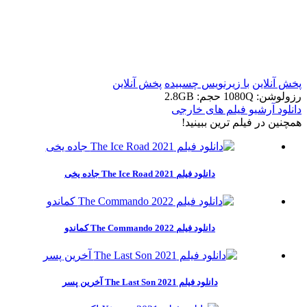
t
t
پخش آنلاین
با زیرنویس چسبیده
پخش آنلاین
رزولوشن: 1080Q
حجم: 2.8GB
دانلود آرشیو فیلم های خارجی
همچنين در فيلم ترين ببينيد!
دانلود فیلم The Ice Road 2021 جاده یخی
دانلود فیلم The Commando 2022 کماندو
دانلود فیلم The Last Son 2021 آخرین پسر