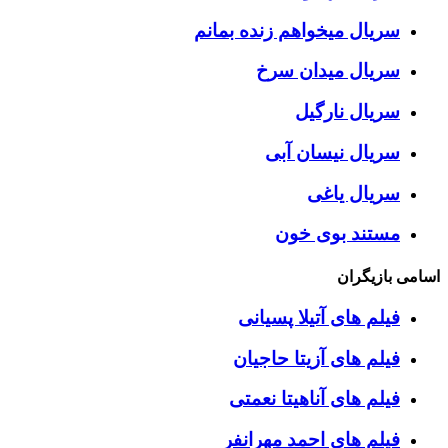
سریال میخواهم زنده بمانم
سریال میدان سرخ
سریال نارگیل
سریال نیسان آبی
سریال یاغی
مستند بوی خون
اسامی بازیگران
فیلم های آتیلا پسیانی
فیلم های آزیتا حاجیان
فیلم های آناهیتا نعمتی
فیلم های احمد مهرانفر