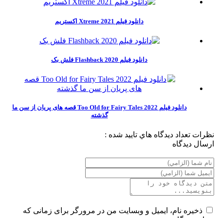
دانلود فیلم Xtreme 2021 اکستریم
دانلود فیلم Flashback 2020 فلش بک
دانلود فیلم Too Old for Fairy Tales 2022 قصه‌ های پریان از سن ما
گذشته
نظرات
تعداد ديدگاه هاي تاييد شده :
ارسال ديدگاه
ذخیره نام، ایمیل و وبسایت من در مرورگر برای زمانی که