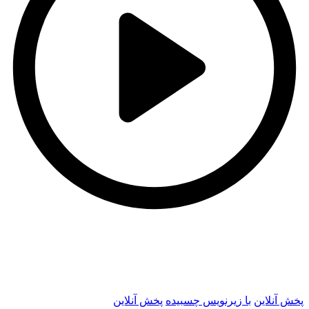
t
t
پخش آنلاین
با زیرنویس چسبیده
پخش آنلاین