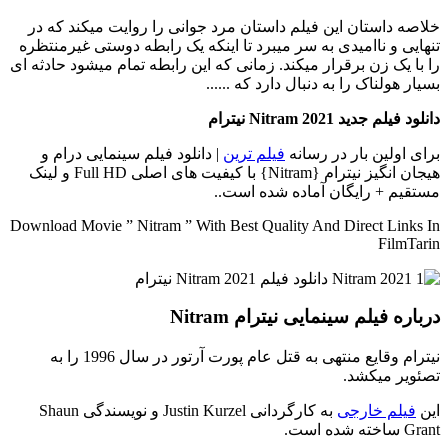
خلاصه داستان
این فیلم داستان مرد جوانی را روایت میکند که در
تنهایی و ناامیدی به سر میبرد تا اینکه یک رابطه دوستی غیرمنتظره
را با یک زن برقرار میکند. زمانی که این رابطه تمام میشود حادثه ای
بسیار هولناک را به دنبال دارد که ......
دانلود فیلم جدید Nitram 2021 نیترام
برای اولین بار در رسانه
فیلم ترین
| دانلود فیلم سینمایی درام و
هیجان انگیز نیترام {Nitram} با کیفیت های اصلی Full HD و لینک
مستقیم + رایگان آماده شده است..
Download Movie ” Nitram ” With Best Quality And Direct Links In
FilmTarin
درباره فیلم سینمایی نیترام Nitram
نیترام وقایع منتهی به قتل عام پورت آرتور در سال 1996 را به
تصئویر میکشد.
این
فیلم خارجی
به کارگردانی Justin Kurzel و نویسندگی Shaun
Grant ساخته شده است.