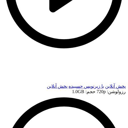
t
t
پخش آنلاین
با زیرنویس چسبیده
پخش آنلاین
رزولوشن: 720p
حجم: 1.0GB