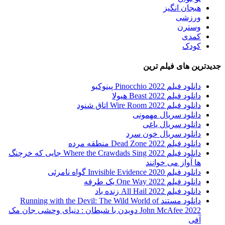
هیجان انگیز
ورزشی
وسترن
کمدی
کودک
جدیدترین های فیلم ترین
دانلود فیلم Pinocchio 2022 پینوکیو
دانلود فیلم Beast 2022 هیولا
دانلود فیلم Wire Room 2022 اتاق شنود
دانلود سریال مهمونی
دانلود سریال یاغی
دانلود سریال خون سرد
دانلود فیلم 2022 Dead Zone منطقه مرده
دانلود فیلم Where the Crawdads Sing 2022 جایی که خرچنگ
ها آواز می خوانند
دانلود فیلم 2020 Invisible Evidence گواه نامرئی
دانلود فیلم One Way 2022 یک طرفه
دانلود فیلم All Hail 2022 زنده باد
دانلود مستند Running with the Devil: The Wild World of
John McAfee 2022 دویدن با شیطان : دنیای وحشی جان مک
آفی