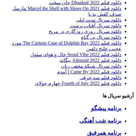
دانلود فیلم Dhaakad 2022 جان سخت
دانلود فیلم Marcel the Shell with Shoes On 2021 مارسل
صدف کفش به پا
دانلود سریال نوبت لیلی
دانلود سریال آفتاب پرست
دانلود سریال روزی روزگاری در مریخ
دانلود سریال بی گناه
دانلود فیلم The Curious Case of Dolphin Bay 2022 مورد
عجیب خلیج دلفین
دانلود فیلم Seoul Vibe 2022 حال و هوای سئول
دانلود فیلم Alienoid 2022 بیگانه
دانلود سریال شبکه مخفی زنان
دانلود فیلم I Came By 2022 آمدم
دانلود فیلم سه حرفی
دانلود فیلم Fourth of July 2022 چهارم جولای
آرشیو سریال ها
برنامه پیشگو
برنامه شب آهنگی
برنامه همرفیق