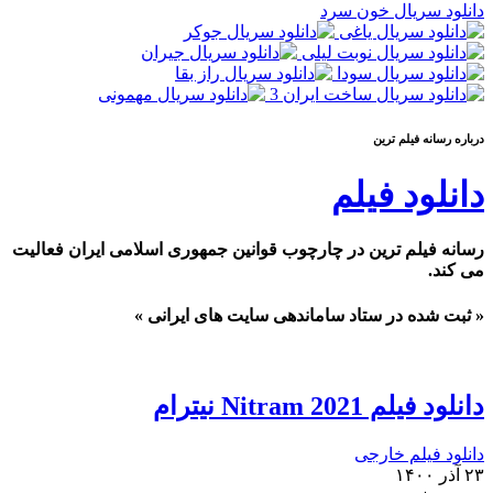
دانلود سریال خون سرد
درباره رسانه فيلم ترين
دانلود فیلم
رسانه فیلم ترین در چارچوب قوانین جمهوری اسلامی ایران فعالیت
می کند.
« ثبت شده در ستاد ساماندهی سایت های ایرانی »
دانلود فیلم Nitram 2021 نیترام
دانلود فیلم خارجی
۲۳ آذر ۱۴۰۰