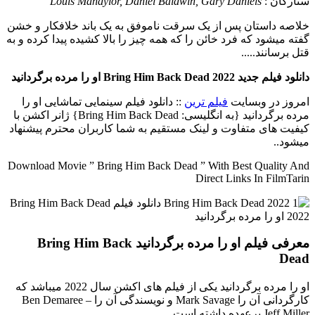
ستارگان :
Louis Mandylor, Daniel Baldwin, Gary Daniels
خلاصه داستان
پس از یک سرقت ناموفق به یک باند خلافکار و خشن
گفته میشود که فرد خائن را که همه چیز را بالا کشیده پیدا کرده و به
قتل برسانند.....
دانلود فیلم جدید Bring Him Back Dead 2022 او را مرده برگردانید
امروز در وبسایت
فیلم ترین
:: دانلود فیلم سینمایی تماشایی او را
مرده برگردانید {به انگلیسی: Bring Him Back Dead} ژانر اکشن با
کیفیت های متفاوت و لینک مستقیم به شما کاربران محترم پیشنهاد
میشود..
Download Movie ” Bring Him Back Dead ” With Best Quality And
Direct Links In FilmTarin
معرفی فیلم او را مرده برگردانید Bring Him Back
Dead
او را مرده برگردانید یکی از فیلم های اکشن سال 2022 میباشد که
کارگردانی آن را Mark Savage و نویسندگی آن را Ben Demaree –
Jeff Miller برعهده داشته است.