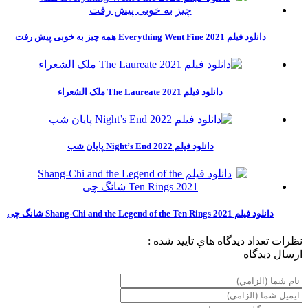
دانلود فیلم Everything Went Fine 2021 همه چیز به خوبی پیش رفت
دانلود فیلم The Laureate 2021 ملک الشعراء
دانلود فیلم Night’s End 2022 پایان شب
دانلود فیلم Shang-Chi and the Legend of the Ten Rings 2021 شانگ چی
نظرات
تعداد ديدگاه هاي تاييد شده :
ارسال ديدگاه