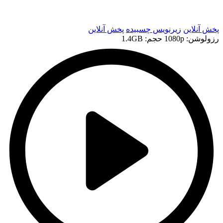
t
پخش آنلاین
زیرنویس چسبیده
پخش آنلاین
رزولوشن: 1080p
حجم: 1.4GB