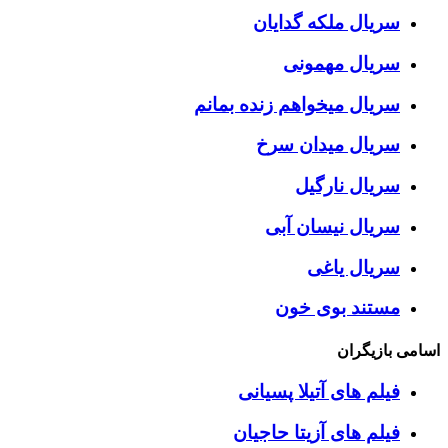
سریال ملکه گدایان
سریال مهمونی
سریال میخواهم زنده بمانم
سریال میدان سرخ
سریال نارگیل
سریال نیسان آبی
سریال یاغی
مستند بوی خون
اسامی بازیگران
فیلم های آتیلا پسیانی
فیلم های آزیتا حاجیان