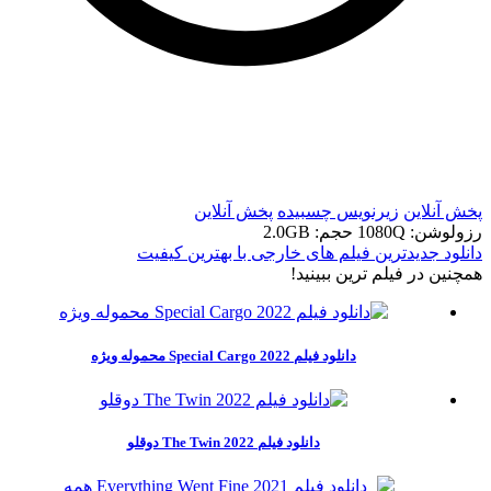
t
t
پخش آنلاین
زیرنویس چسبیده
پخش آنلاین
رزولوشن: 1080Q
حجم: 2.0GB
دانلود جدیدترین فیلم های خارجی با بهترین کیفیت
همچنين در فيلم ترين ببينيد!
دانلود فیلم Special Cargo 2022 محموله ویژه
دانلود فیلم The Twin 2022 دوقلو