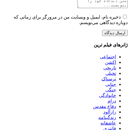
ذخیره نام، ایمیل و وبسایت من در مرورگر برای زمانی که
دوباره دیدگاهی می‌نویسم.
ژانرهای فیلم ترین
اجتماعی
اکشن
تاریخی
تخیلی
ترسناک
جنایی
جنگی
خانوادگی
درام
دفاع مقدس
رازآلود
زندگینامه
عاشقانه
فانتزی