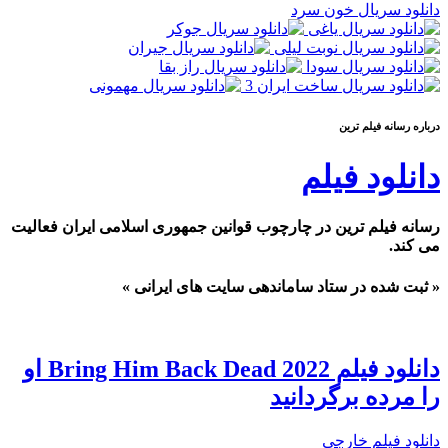
دانلود سریال خون سرد
درباره رسانه فيلم ترين
دانلود فیلم
رسانه فیلم ترین در چارچوب قوانین جمهوری اسلامی ایران فعالیت
می کند.
« ثبت شده در ستاد ساماندهی سایت های ایرانی »
دانلود فیلم Bring Him Back Dead 2022 او
را مرده برگردانید
دانلود فیلم خارجی