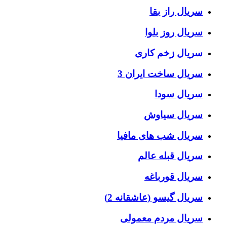
سریال راز بقا
سریال روز بلوا
سریال زخم کاری
سریال ساخت ایران 3
سریال سودا
سریال سیاوش
سریال شب های مافیا
سریال قبله عالم
سریال قورباغه
سریال گیسو (عاشقانه 2)
سریال مردم معمولی