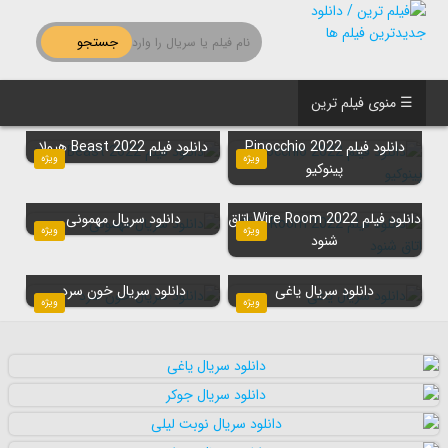
جستجو
☰ منوی فیلم ترین
دانلود فیلم Pinocchio 2022
دانلود فیلم Beast 2022 هیولا
ویژه
ویژه
پینوکیو
دانلود فیلم Wire Room 2022 اتاق
دانلود سریال مهمونی
ویژه
ویژه
شنود
دانلود سریال یاغی
دانلود سریال خون سرد
ویژه
ویژه