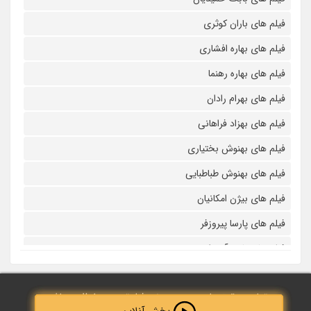
فیلم های باران کوثری
فیلم های بهاره افشاری
فیلم های بهاره رهنما
فیلم های بهرام رادان
فیلم های بهزاد فراهانی
فیلم های بهنوش بختیاری
فیلم های بهنوش طباطبایی
فیلم های بیژن امکانیان
فیلم های پارسا پیروزفر
فیلم های پانته آ بهرام
فیلم های پولاد کیمیایی
تمامی حقوق مادی و معنوی نزد فیلم‌ترین محفوظ می‌باشد.
فیلم های پویا امینی
پخش آنلاین
پخش آنلاین
پخش آنلاین
پخش آنلاین