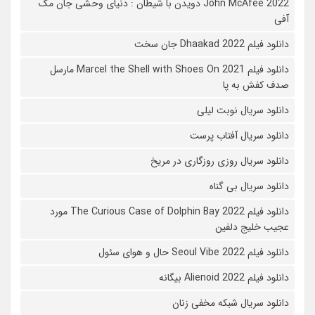
John McAfee 2022 دویدن با شیطان : دنیای وحشی جان مک
آفی
دانلود فیلم Dhaakad 2022 جان سخت
دانلود فیلم Marcel the Shell with Shoes On 2021 مارسل
صدف کفش به پا
دانلود سریال نوبت لیلی
دانلود سریال آفتاب پرست
دانلود سریال روزی روزگاری در مریخ
دانلود سریال بی گناه
دانلود فیلم The Curious Case of Dolphin Bay 2022 مورد
عجیب خلیج دلفین
دانلود فیلم Seoul Vibe 2022 حال و هوای سئول
دانلود فیلم Alienoid 2022 بیگانه
دانلود سریال شبکه مخفی زنان