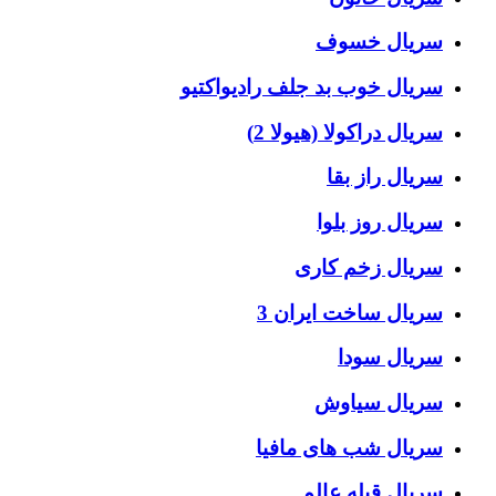
سریال خسوف
سریال خوب بد جلف رادیواکتیو
سریال دراکولا (هیولا 2)
سریال راز بقا
سریال روز بلوا
سریال زخم کاری
سریال ساخت ایران 3
سریال سودا
سریال سیاوش
سریال شب های مافیا
سریال قبله عالم