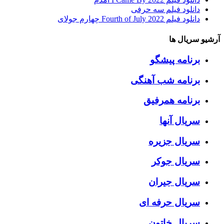
دانلود فیلم سه حرفی
دانلود فیلم Fourth of July 2022 چهارم جولای
آرشیو سریال ها
برنامه پیشگو
برنامه شب آهنگی
برنامه همرفیق
سریال آنها
سریال جزیره
سریال جوکر
سریال جیران
سریال حرفه ای
سریال خاتون