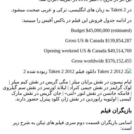
در Taken 2 به زبان های انگلیسی، ترکی و عربی صحبت میشود.
در ادامه جدول فروش این فیلم در باکس آفیس را میبینید:
Budget $45,000,000 (estimated)
Gross US & Canada $139,854,287
Opening weekend US & Canada $49,514,769
Gross worldwide $376,152,455
لیام نیسون در نقش برایان میلز | مگی گریس در نقش کیم میلز |
لوک گرایمز در نقش جیمی کنراد | لیلاند اورسر در نقش سم گیلروی
| فامکه جانسن در نقش لنور «لنی» | جان گریس در نقش مارک
کیسی | اولیویه رابوردین در نقش ژان کلود پیترل حضور دارند.
بازیگران فیلم
اسامی بازیگران قسمت دوم سری فیلم های تیکن به شرح زیر
است: