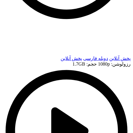
t
t
پخش آنلاین
دوبله فارسی
پخش آنلاین
رزولوشن: 1080p
حجم: 1.7GB