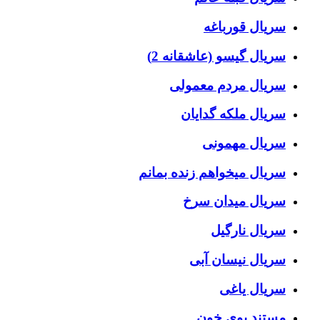
سریال قورباغه
سریال گیسو (عاشقانه 2)
سریال مردم معمولی
سریال ملکه گدایان
سریال مهمونی
سریال میخواهم زنده بمانم
سریال میدان سرخ
سریال نارگیل
سریال نیسان آبی
سریال یاغی
مستند بوی خون