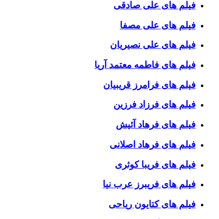
فیلم های علی صادقی
فیلم های علی مصفا
فیلم های علی نصیریان
فیلم های فاطمه معتمد آریا
فیلم های فرامرز قریبیان
فیلم های فرزاد فرزین
فیلم های فرهاد آئیش
فیلم های فرهاد اصلانی
فیلم های فریبا کوثری
فیلم های فریبرز عرب نیا
فیلم های کتایون ریاحی