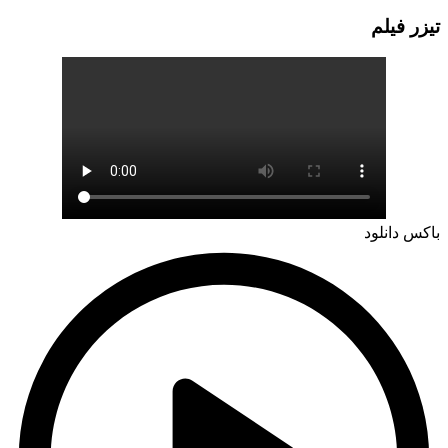
تيزر فيلم
باکس دانلود