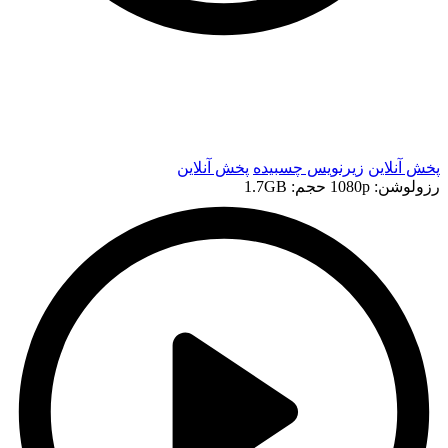
t
t
پخش آنلاین
زیرنویس چسبیده
پخش آنلاین
رزولوشن: 1080p
حجم: 1.7GB