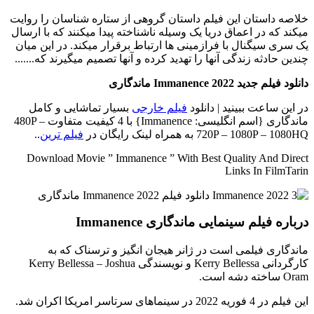
خلاصه داستان
این فیلم داستان گروهی از ستاره شناسان را روایت
میکند که در اعماق دریا یک وسیله ناشناخته پیدا میکنند که با ارسال
یک سری سیگنال با فرازمینی ها ارتباط برقرار میکند. در این میان
چندین حادثه زندگی آنها را تهدید کرده و آنها تصمیم میگیرند که.......
دانلود فیلم جدید Immanence 2022 ماندگاری
در این ساعت ببینید | دانلود
فیلم خارجی
بسیار تماشایی و کامل
ماندگاری {اسم انگلیسی: Immanence} با 4 کیفیت متفاوت 480P –
720P – 1080P – 1080HQ به همراه لینک رایگان در
فیلم ترین
..
Download Movie ” Immanence ” With Best Quality And Direct
Links In FilmTarin
درباره فیلم سینمایی ماندگاری Immanence
ماندگاری فیلمی است در ژانر هیجان انگیز و ترسناک که به
کارگردانی Kerry Bellessa و نویسندگی Kerry Bellessa – Joshua
Oram ساخته دشه است.
این فیلم در 4 فوریه 2022 در سینماهای سرتاسر امریکا اکران شد.