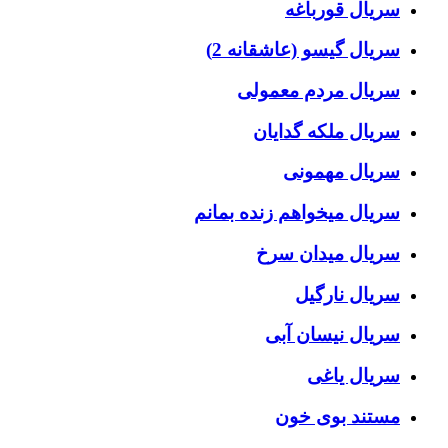
سریال قورباغه
سریال گیسو (عاشقانه 2)
سریال مردم معمولی
سریال ملکه گدایان
سریال مهمونی
سریال میخواهم زنده بمانم
سریال میدان سرخ
سریال نارگیل
سریال نیسان آبی
سریال یاغی
مستند بوی خون