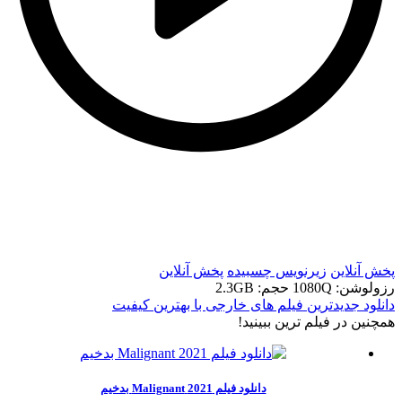
t
t
پخش آنلاین
زیرنویس چسبیده
پخش آنلاین
رزولوشن: 1080Q
حجم: 2.3GB
دانلود جدیدترین فیلم های خارجی با بهترین کیفیت
همچنين در فيلم ترين ببينيد!
دانلود فیلم 2021 Malignant بدخیم