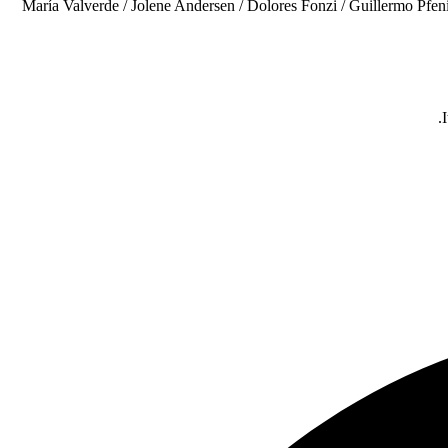
María Valverde / Jolene Andersen / Dolores Fonzi / Guillermo Pfen
I