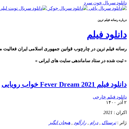
دانلود سریال خون سرد
درباره رسانه فيلم ترين
دانلود فیلم
رسانه فیلم ترین در چارچوب قوانین جمهوری اسلامی ایران فعالیت م
« ثبت شده در ستاد ساماندهی سایت های ایرانی »
دانلود فیلم Fever Dream 2021 خواب رویایی
دانلود فیلم خارجی
۲ آذر ۱۴۰۰
اکران :
2021
ژانر :
ترسناک
,
درام
,
رازآلود
,
هیجان انگیز