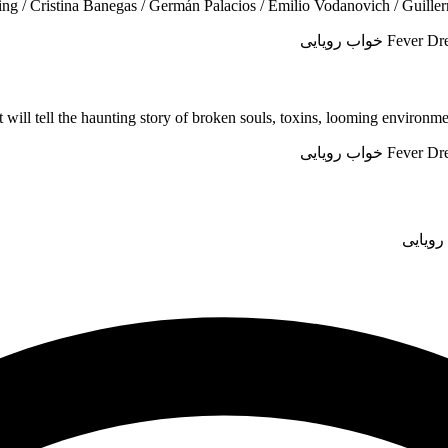
ing / Cristina Banegas / Germán Palacios / Emilio Vodanovich / Guill
t will tell the haunting story of broken souls, toxins, looming environment