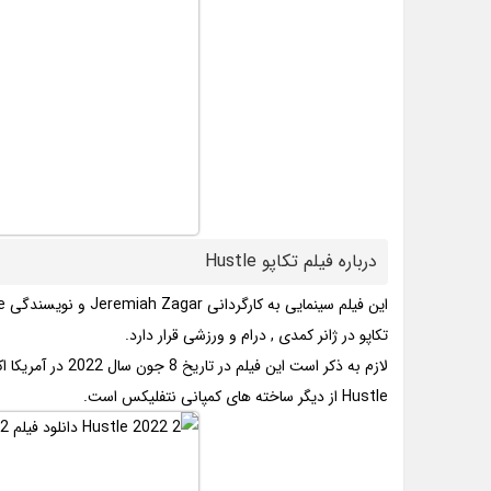
درباره فیلم تکاپو Hustle
این فیلم سینمایی به کارگردانی Jeremiah Zagar و نویسندگی Will Fetters . Taylor Materne ساخته شده است.
تکاپو در ژانر کمدی , درام و ورزشی قرار دارد.
لازم به ذکر است این فیلم در تاریخ 8 جون سال 2022 در آمریکا اکران شده است.
Hustle از دیگر ساخته های کمپانی نتفلیکس است.