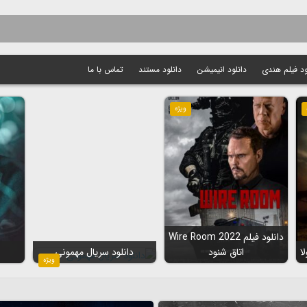
ود فیلم هندی
دانلود انیمیشن
دانلود مستند
تماس با ما
ویژه
دانلود فیلم Wire Room 2022
اتاق شنود
دانلود سریال مهمونی
ویژه