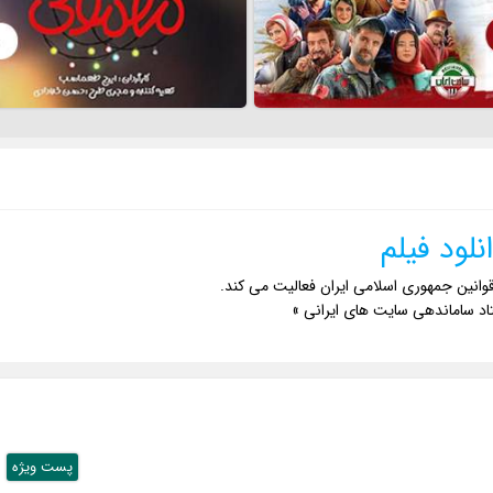
نلود فیلم
وانین جمهوری اسلامی ایران فعالیت می کند.
اد ساماندهی سایت های ایرانی »
پست ويژه