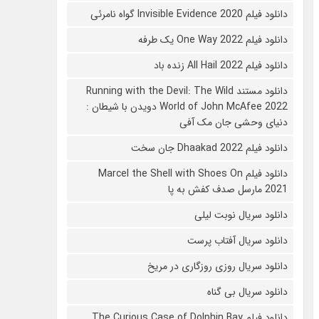
دانلود فیلم 2020 Invisible Evidence گواه نامرئی
دانلود فیلم One Way 2022 یک طرفه
دانلود فیلم All Hail 2022 زنده باد
دانلود مستند Running with the Devil: The Wild
World of John McAfee 2022 دویدن با شیطان :
دنیای وحشی جان مک آفی
دانلود فیلم Dhaakad 2022 جان سخت
دانلود فیلم Marcel the Shell with Shoes On
2021 مارسل صدف کفش به پا
دانلود سریال نوبت لیلی
دانلود سریال آفتاب پرست
دانلود سریال روزی روزگاری در مریخ
دانلود سریال بی گناه
دانلود فیلم The Curious Case of Dolphin Bay