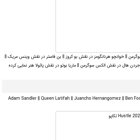
وگرمن || خوانچو هرنانگومز در نقش بو کروز || بن فاستر در نقش وینس مریک ||
دن هال در نقش الکس سوگرمن || ماریا بوتو در نقش پائولا هنر نمایی کرده
Adam Sandler || Queen Latifah || Juancho Hernangomez || Ben Foster