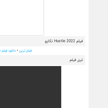
فیلم Hustle 2022 تکاپو
فیلم ترین
•
دانلود فیلم
تيزر فيلم