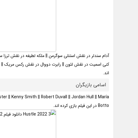
آدام سندلر در نقش استنلی سوگرمن || ملکه لطیفه در نقش ترزا س
کنی اسمیت در نقش لئون || رابرت دووال در نقش رکس مریک || جر
اند.
اسامی بازیگران
 || Kenny Smith || Robert Duvall || Jordan Hull || María
Botto در این فیلم بازی کرده اند.