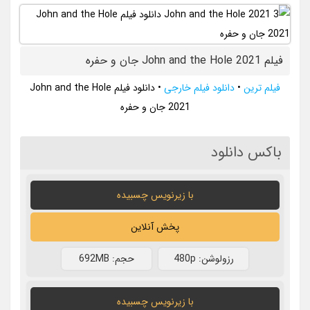
فیلم John and the Hole 2021 جان و حفره
فیلم ترین
•
دانلود فیلم خارجی
•
دانلود فیلم John and the Hole
2021 جان و حفره
باکس دانلود
با زیرنویس چسبیده
پخش آنلاین
رزولوشن: 480p
حجم: 692MB
با زیرنویس چسبیده