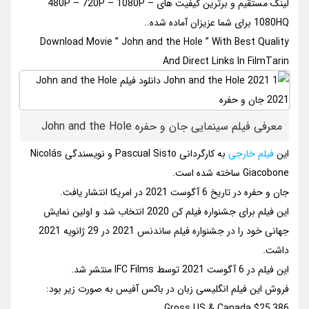
لینک مستقیم و برترین کیفیت های 480P – 720P – 1080P –
1080HQ برای شما عزیزان آماده شده..
Download Movie ” John and the Hole ” With Best Quality
And Direct Links In FilmTarin
معرفی فیلم سینمایی جان و حفره John and the Hole
این
فیلم خارجی
به کارگردانی Pascual Sisto و نویسندگی Nicolás
Giacobone ساخته شده است.
جان و حفره در تاریخ 6 آگوست 2021 در امریکا انتشار یافت.
این فیلم برای جشنواره فیلم کن 2020 انتخاب شد و اولین نمایش
جهانی خود را در جشنواره فیلم ساندنس 2021 در 29 ژانویه 2021
داشت.
این فیلم در 6 آگوست 2021 توسط IFC Films منتشر شد.
فروش این فیلم انگلیسی زبان در باکس آفیس به صورت زیر بود:
Gross US & Canada $25,386