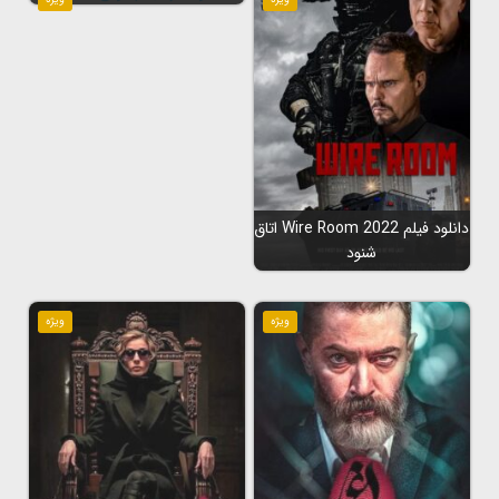
دانلود فیلم Wire Room 2022 اتاق
شنود
ویژه
ویژه