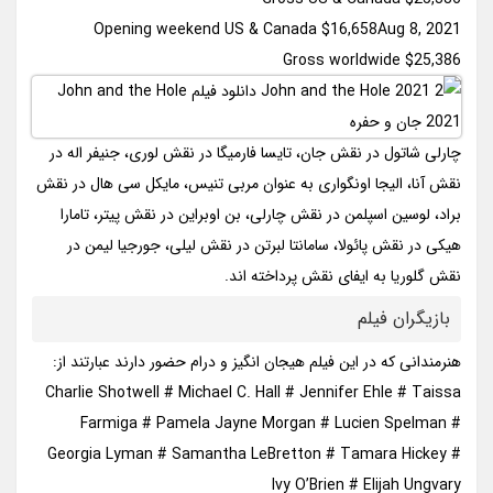
Opening weekend US & Canada $16,658Aug 8, 2021
Gross worldwide $25,386
چارلی شاتول در نقش جان، تایسا فارمیگا در نقش لوری، جنیفر اله در
نقش آنا، الیجا اونگواری به عنوان مربی تنیس، مایکل سی هال در نقش
براد، لوسین اسپلمن در نقش چارلی، بن اوبراین در نقش پیتر، تامارا
هیکی در نقش پائولا، سامانتا لبرتن در نقش لیلی، جورجیا لیمن در
نقش گلوریا به ایفای نقش پرداخته اند.
بازیگران فیلم
هنرمندانی که در این فیلم هیجان انگیز و درام حضور دارند عبارتند از:
Charlie Shotwell # Michael C. Hall # Jennifer Ehle # Taissa
Farmiga # Pamela Jayne Morgan # Lucien Spelman #
Georgia Lyman # Samantha LeBretton # Tamara Hickey #
Ivy O’Brien # Elijah Ungvary