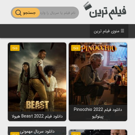
جستجو
☰ منوی فیلم ترین
ویژه
ویژه
دانلود فیلم Pinocchio 2022
پینوکیو
دانلود فیلم Beast 2022 هیولا
دانلود سریال مهمونی
ویژه
ویژه