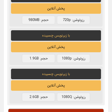
پخش آنلاین
رزولوشن: 720p
حجم: 980MB
با زیرنویس چسبیده
پخش آنلاین
رزولوشن: 1080p
حجم: 1.9GB
با زیرنویس چسبیده
پخش آنلاین
رزولوشن: 1080Q
حجم: 2.6GB