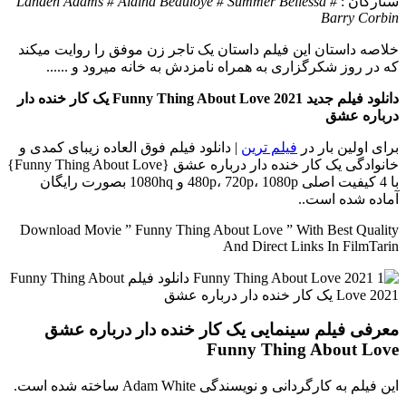
ستارگان :
Landen Adams # Alaina Beauloye # Summer Bellessa #
Barry Corbin
خلاصه داستان
این فیلم داستان یک تاجر زن موفق را روایت میکند
که در روز شکرگزاری به همراه نامزدش به خانه میرود و ......
دانلود فیلم جدید Funny Thing About Love 2021 یک کار خنده دار
درباره عشق
برای اولین بار در
فیلم ترین
| دانلود فیلم فوق العاده زیبای کمدی و
خانوادگی یک کار خنده دار درباره عشق {Funny Thing About Love}
با 4 کیفیت اصلی 480p، 720p، 1080p و 1080hq بصورت رایگان
آماده شده است..
Download Movie ” Funny Thing About Love ” With Best Quality
And Direct Links In FilmTarin
معرفی فیلم سینمایی یک کار خنده دار درباره عشق
Funny Thing About Love
این فیلم به کارگردانی و نویسندگی Adam White ساخته شده است.