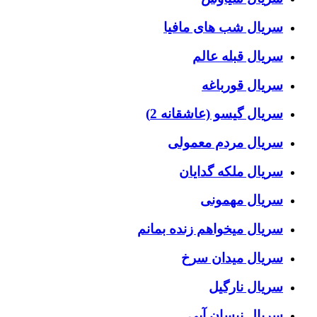
سریال شب های مافیا
سریال قبله عالم
سریال قورباغه
سریال گیسو (عاشقانه 2)
سریال مردم معمولی
سریال ملکه گدایان
سریال مهمونی
سریال میخواهم زنده بمانم
سریال میدان سرخ
سریال نارگیل
سریال نیسان آبی