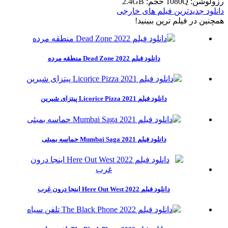
رزولوشن: 1080Q
حجم: 2.4GB
دانلود جدیدترین فیلم های خارجی
همچنين در فيلم ترين ببينيد!
دانلود فیلم 2022 Dead Zone منطقه مرده
دانلود فیلم Licorice Pizza 2021 پیتزای شیرین
دانلود فیلم Mumbai Saga 2021 حماسه بمبئی
دانلود فیلم Here Out West 2022 اینجا درون غرب