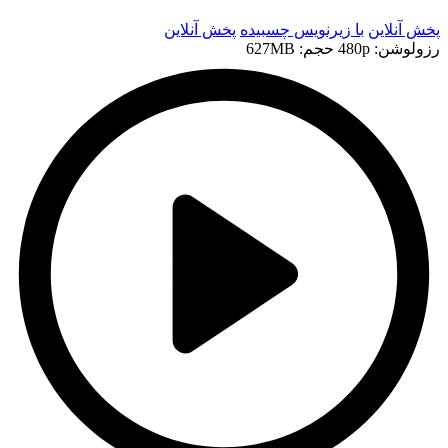
پخش آنلاین
با زیرنویس چسبیده
پخش آنلاین
رزولوشن: 480p
حجم: 627MB