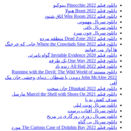
دانلود فیلم Pinocchio 2022 پینوکیو
دانلود فیلم Beast 2022 هیولا
دانلود فیلم Wire Room 2022 اتاق شنود
دانلود سریال مهمونی
دانلود سریال یاغی
دانلود سریال خون سرد
دانلود فیلم 2022 Dead Zone منطقه مرده
دانلود فیلم Where the Crawdads Sing 2022 جایی که خرچنگ
ها آواز می خوانند
دانلود فیلم 2020 Invisible Evidence گواه نامرئی
دانلود فیلم One Way 2022 یک طرفه
دانلود فیلم All Hail 2022 زنده باد
دانلود مستند Running with the Devil: The Wild World of
John McAfee 2022 دویدن با شیطان : دنیای وحشی جان مک
آفی
دانلود فیلم Dhaakad 2022 جان سخت
دانلود فیلم Marcel the Shell with Shoes On 2021 مارسل
صدف کفش به پا
دانلود سریال نوبت لیلی
دانلود سریال آفتاب پرست
دانلود سریال روزی روزگاری در مریخ
دانلود سریال بی گناه
دانلود فیلم The Curious Case of Dolphin Bay 2022 مورد