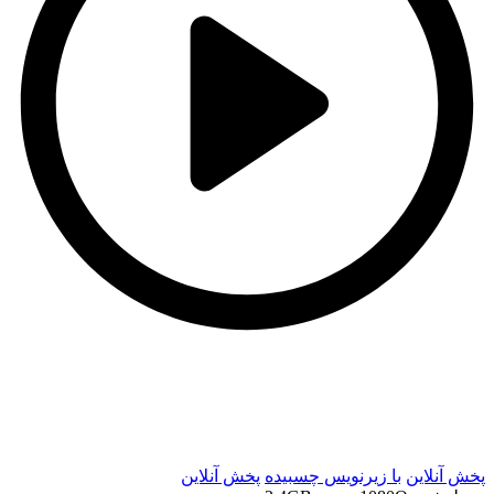
t
t
پخش آنلاین
با زیرنویس چسبیده
پخش آنلاین