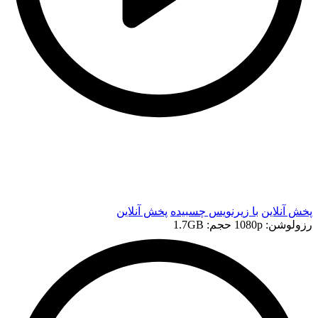
t
t
پخش آنلاین
با زیرنویس چسبیده
پخش آنلاین
رزولوشن: 1080p
حجم: 1.7GB