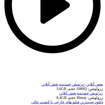
t
t
پخش آنلاین
زیرنویس چسبیده
پخش آنلاین
رزولوشن: 1080Q
حجم: 3.0GB
زیرنویس چسبیده
پخش آنلاین
رزولوشن: Bluray
حجم: 8.4GB
دانلود جدیدترین فیلم های خارجی با کیفیت عالی