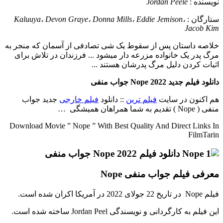
نويسنده :
Jordan Peele
ستارگان :
Kaluuya، Devon Graye، Donna Mills، Eddie Jemison،
Jacob Kim
خلاصه داستان
پس از سقوط یک شی تصادفی از آسمان که منجر به
مرگ پدر یک خانواده مزرعه دار میشود ... فرزندان در تلاش برای
اثبات کردن دلیل مرگ پدرشان هستند ...
دانلود فیلم جدید Nope 2022 جواب منفی
هم اکنون در سایت
فیلم ترین
:: دانلود
فیلم خارجی
جدید جواب
منفی ( Nope ) تقدیم به شما همراهان همیشگی …
Download Movie ” Nope ” With Best Quality And Direct Links In
FilmTarin
معرفی فیلم جواب منفی Nope
فیلم Nope در تاریخ 22 جولای 2022 در آمریکا اکران شده است.
این فیلم به کارگردانی و نویسندگی Jordan Peel ساخته شده است.