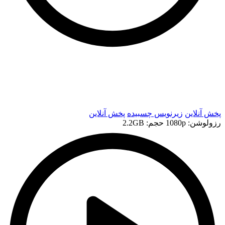
t
t
پخش آنلاین
زیرنویس چسبیده
پخش آنلاین
رزولوشن: 1080p
حجم: 2.2GB