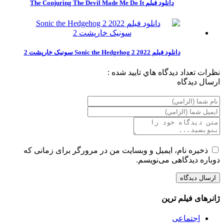
دانلود فیلم The Conjuring The Devil Made Me Do It
دانلود فیلم Sonic the Hedgehog 2 2022 سونیک خارپشت 2
نظرات
تعداد ديدگاه هاي تاييد شده :
ارسال ديدگاه
ذخیره نام، ایمیل و وبسایت من در مرورگر برای زمانی که
دوباره دیدگاهی می‌نویسم.
ژانرهای فیلم ترین
اجتماعی