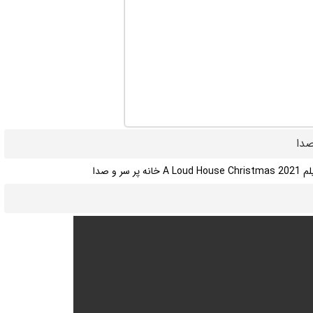
انه پر سر و صدا