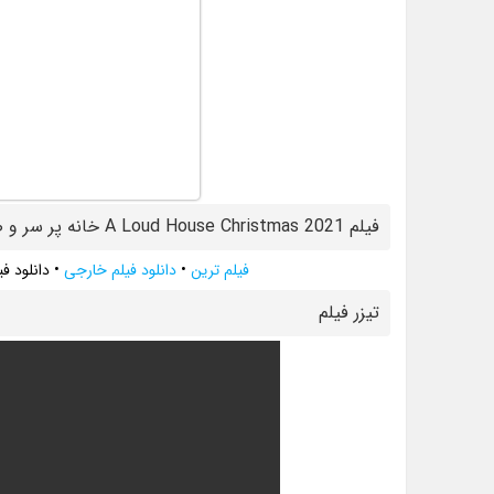
فیلم A Loud House Christmas 2021 خانه پر سر و صدا
فیلم ترین
•
دانلود فیلم خارجی
•
دانلود فیلم A Loud House Christmas 2021 خ
تيزر فيلم