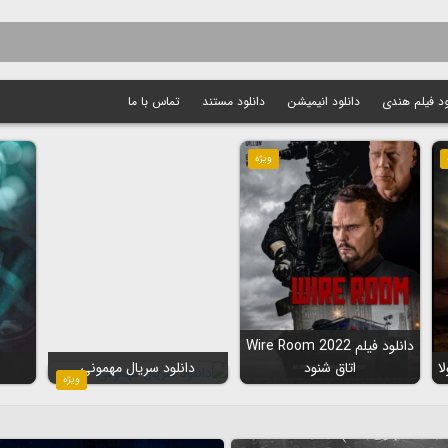
ود فیلم هندی
دانلود انیمیشن
دانلود مستند
تماس با ما
ویژه
دانلود فیلم Wire Room 2022
اتاق شنود
دانلود سریال مهمونی
ویژه