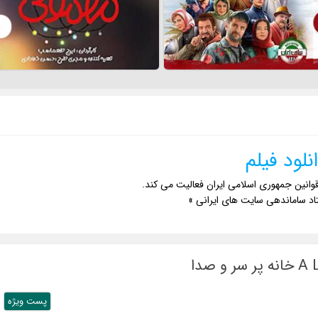
نلود فیلم
وانین جمهوری اسلامی ایران فعالیت می کند.
اد ساماندهی سایت های ایرانی »
پست ويژه