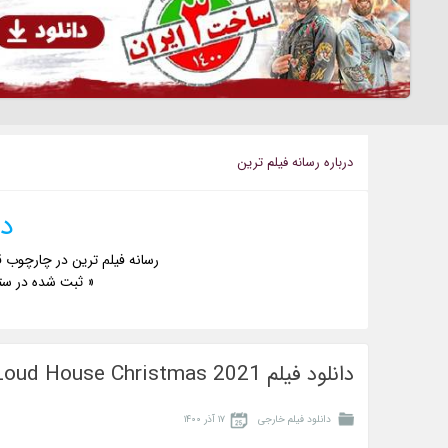
درباره رسانه فيلم ترين
دا
رسانه فیلم ترین در چارچوب ق
« ثبت شده در ست
دانلود فیلم A Loud House Christmas 2021 خانه پر سر و صدا
دانلود فیلم خارجی
۱۷ آذر ۱۴۰۰