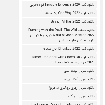
دانلود فیلم 2020 Invisible Evidence گواه نامرئی
دانلود فیلم One Way 2022 یک طرفه
دانلود فیلم All Hail 2022 زنده باد
دانلود مستند Running with the Devil: The Wild
World of John McAfee 2022 دویدن با شیطان :
دنیای وحشی جان مک آفی
دانلود فیلم Dhaakad 2022 جان سخت
دانلود فیلم Marcel the Shell with Shoes On
2021 مارسل صدف کفش به پا
دانلود سریال نوبت لیلی
دانلود سریال آفتاب پرست
دانلود سریال روزی روزگاری در مریخ
دانلود سریال بی گناه
دانلود فیلم The Curious Case of Dolphin Bay