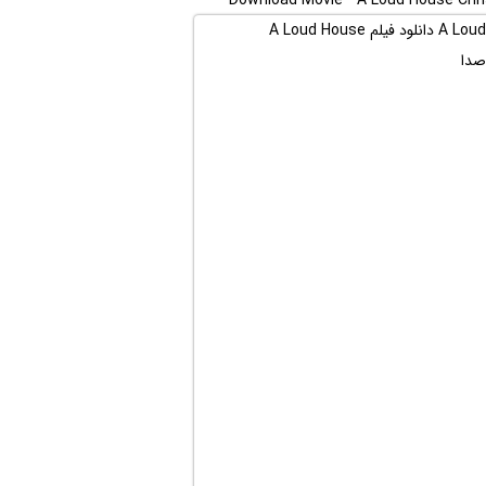
Download Movie ” A Loud House Chris