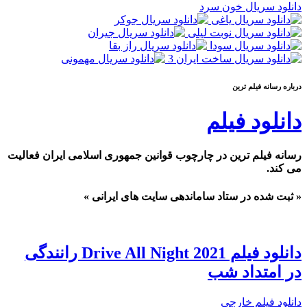
دانلود سریال خون سرد
درباره رسانه فيلم ترين
دانلود فیلم
رسانه فیلم ترین در چارچوب قوانین جمهوری اسلامی ایران فعالیت
می کند.
« ثبت شده در ستاد ساماندهی سایت های ایرانی »
دانلود فیلم Drive All Night 2021 رانندگی
در امتداد شب
دانلود فیلم خارجی