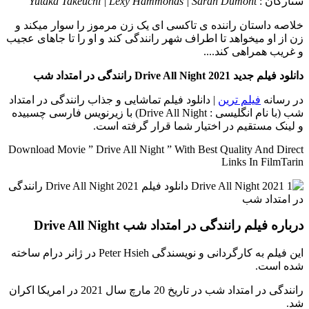
ستارگان :
Yutaka Takeuchi | Lexy Hammonds | Sarah Dumont
خلاصه داستان
راننده ی تاکسی ای یک زن مرموز را سوار میکند و
زن از او میخواهد تا اطراف شهر رانندگی کند و او را تا جاهای عجیب
و غریب همراهی کند....
دانلود فیلم جدید Drive All Night 2021 رانندگی در امتداد شب
در رسانه
فیلم ترین
| دانلود فیلم تماشایی و جذاب رانندگی در امتداد
شب (با نام انگلیسی : Drive All Night) با زیرنویس فارسی چسبیده
و لینک مستقیم در اختیار شما قرار گرفته است.
Download Movie ” Drive All Night ” With Best Quality And Direct
Links In FilmTarin
درباره فیلم رانندگی در امتداد شب Drive All Night
این فیلم به کارگردانی و نویسندگی Peter Hsieh در ژانر درام ساخته
شده است.
رانندگی در امتداد شب در تاریخ 20 مارچ سال 2021 در امریکا اکران
شد.