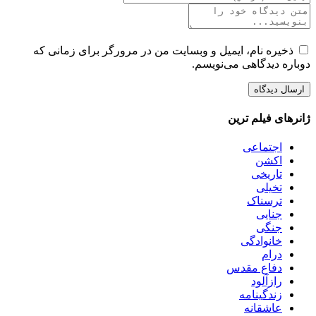
ذخیره نام، ایمیل و وبسایت من در مرورگر برای زمانی که
دوباره دیدگاهی می‌نویسم.
ژانرهای فیلم ترین
اجتماعی
اکشن
تاریخی
تخیلی
ترسناک
جنایی
جنگی
خانوادگی
درام
دفاع مقدس
رازآلود
زندگینامه
عاشقانه