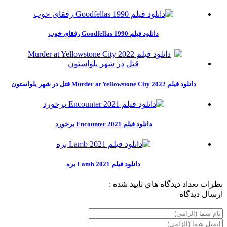
دانلود فیلم Goodfellas 1990 رفقای خوب
دانلود فیلم Murder at Yellowstone City 2022 قتل در شهر یلواستون
دانلود فیلم Encounter 2021 برخورد
دانلود فیلم Lamb 2021 بره
نظرات
تعداد ديدگاه هاي تاييد شده :
ارسال ديدگاه