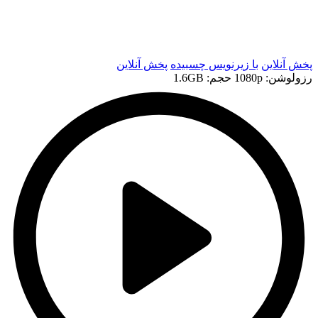
t
t
پخش آنلاین
با زیرنویس چسبیده
پخش آنلاین
رزولوشن: 1080p
حجم: 1.6GB