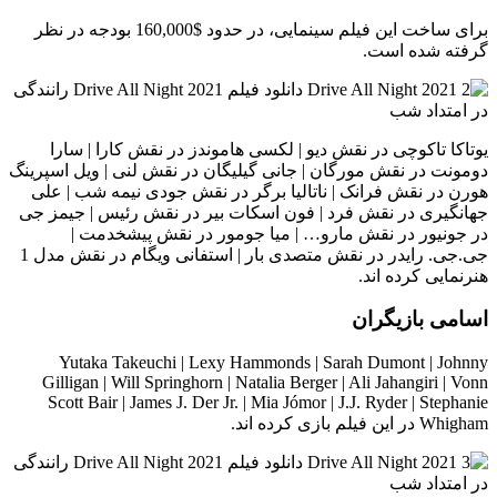
برای ساخت این فیلم سینمایی، در حدود $160,000 بودجه در نظر
گرفته شده است.
یوتاکا تاکوچی در نقش دیو | لکسی هاموندز در نقش کارا | سارا
دومونت در نقش مورگان | جانی گیلیگان در نقش لنی | ویل اسپرینگ
هورن در نقش فرانک | ناتالیا برگر در نقش جودی نیمه شب | علی
جهانگیری در نقش فرد | فون اسکات بیر در نقش رئیس | جیمز جی
در جونیور در نقش مارو… | میا جومور در نقش پیشخدمت |
جی.جی. رایدر در نقش متصدی بار | استفانی ویگام در نقش مدل 1
هنرنمایی کرده اند.
اسامی بازیگران
Yutaka Takeuchi | Lexy Hammonds | Sarah Dumont | Johnny
Gilligan | Will Springhorn | Natalia Berger | Ali Jahangiri | Vonn
Scott Bair | James J. Der Jr. | Mia Jómor | J.J. Ryder | Stephanie
Whigham در این فیلم بازی کرده اند.