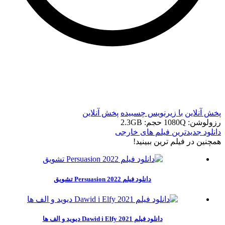
t
t
پخش آنلاین
با زیرنویس چسبیده
پخش آنلاین
رزولوشن: 1080Q
حجم: 2.3GB
دانلود جدیدترین فیلم های خارجی
همچنين در فيلم ترين ببينيد!
دانلود فیلم Persuasion 2022 تشویق
دانلود فیلم Dawid i Elfy 2021 دیوید و الف ها