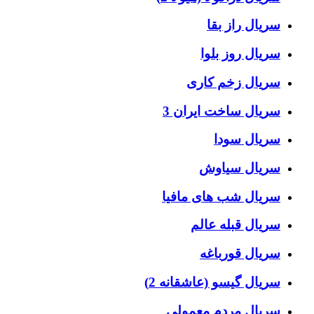
سریال راز بقا
سریال روز بلوا
سریال زخم کاری
سریال ساخت ایران 3
سریال سودا
سریال سیاوش
سریال شب های مافیا
سریال قبله عالم
سریال قورباغه
سریال گیسو (عاشقانه 2)
سریال مردم معمولی