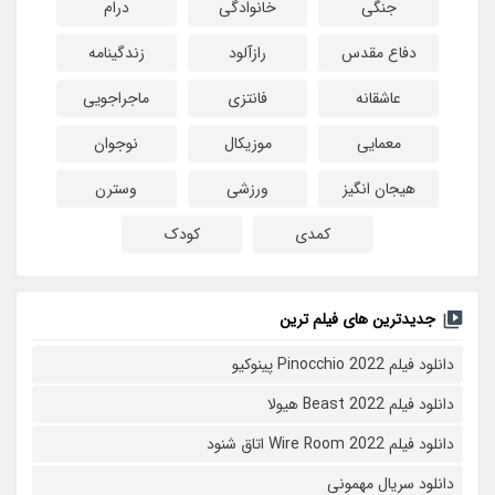
جنگی
خانوادگی
درام
دفاع مقدس
رازآلود
زندگینامه
عاشقانه
فانتزی
ماجراجویی
معمایی
موزیکال
نوجوان
هیجان انگیز
ورزشی
وسترن
کمدی
کودک
جدیدترین های فیلم ترین
دانلود فیلم Pinocchio 2022 پینوکیو
دانلود فیلم Beast 2022 هیولا
دانلود فیلم Wire Room 2022 اتاق شنود
دانلود سریال مهمونی