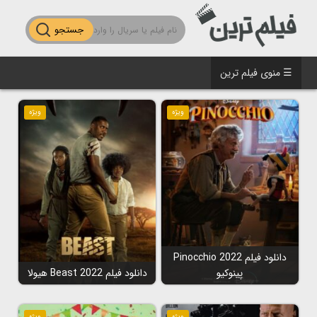
جستجو
☰ منوی فیلم ترین
ویژه
ویژه
دانلود فیلم Pinocchio 2022
پینوکیو
دانلود فیلم Beast 2022 هیولا
ویژه
ویژه