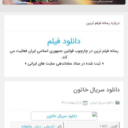
درباره رسانه فیلم ترین
دانلود فیلم
رسانه فیلم ترین در چارچوب قوانین جمهوری اسلامی ایران فعالیت می
کند.
« ثبت شده در ستاد ساماندهی سایت های ایرانی »
دانلود سریال خاتون
دانلود سریال ایرانی
۵ اردیبهشت ۱۴۰۱
اکران :
1400
ژانر :
تاریخی
,
درام
,
عاشقانه