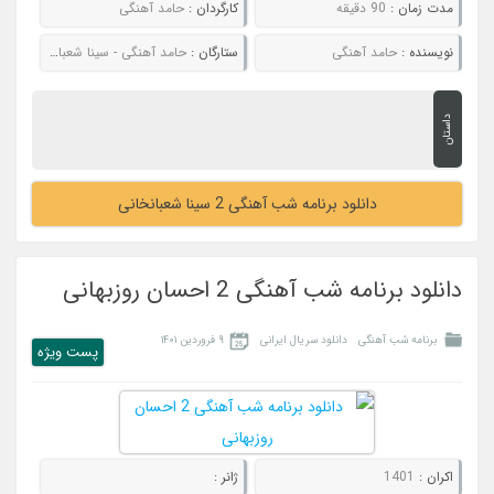
مدت زمان :
90 دقیقه
کارگردان :
حامد آهنگی
نویسنده :
حامد آهنگی
ستارگان :
حامد آهنگی - سینا شعبانخانی
داستان
دانلود برنامه شب آهنگی 2 سینا شعبانخانی
دانلود برنامه شب آهنگی 2 احسان روزبهانی
برنامه شب آهنگی
دانلود سریال ایرانی
۹ فروردین ۱۴۰۱
پست ويژه
اکران :
1401
ژانر :