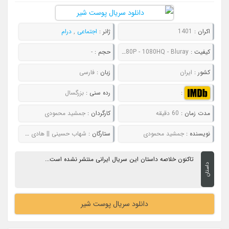
اکران :
1401
ژانر :
اجتماعی
,
درام
کیفیت :
480P - 720P - 1080P - 1080HQ - Bluray
حجم :
-
کشور :
ایران
زبان :
فارسی
:
رده سنی :
بزرگسال
مدت زمان :
60 دقیقه
کارگردان :
جمشید محمودی
نویسنده :
جمشید محمودی
ستارگان :
شهاب حسینی || هادی حجازی فر || مهرداد صدیقیان || پردیس احمدیه
تاکنون خلاصه داستان این سریال ایرانی منتشر نشده است...
داستان
دانلود سریال پوست شیر