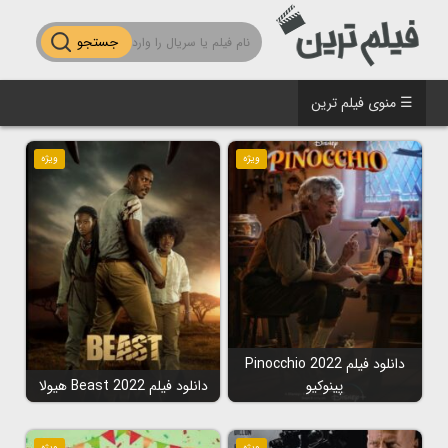
جستجو
☰ منوی فیلم ترین
ویژه
ویژه
دانلود فیلم Pinocchio 2022
پینوکیو
دانلود فیلم Beast 2022 هیولا
ویژه
ویژه