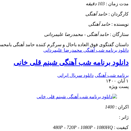
مدت زمان :
103 دقیقه
کارگردان :
حامد آهنگی
نویسنده :
حامد آهنگی
ستارگان :
حامد آهنگی - محمدرضا علیمردانی
داستان
گفتگوی فوق العاده باحال و سرگرم کننده حامد آهنگی بامحم
دانلود برنامه شب آهنگی محمدرضا علیمردانی
دانلود برنامه شب آهنگی شبنم قلی خانی
برنامه شب آهنگی
دانلود سریال ایرانی
۱ آبان ۱۴۰۰
پست ويژه
اکران :
1400
ژانر :
کیفیت :
480P - 720P - 1080P - 1080HQ