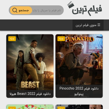
جستجو
☰ منوی فیلم ترین
ویژه
ویژه
دانلود فیلم Pinocchio 2022
پینوکیو
دانلود فیلم Beast 2022 هیولا
ویژه
ویژه