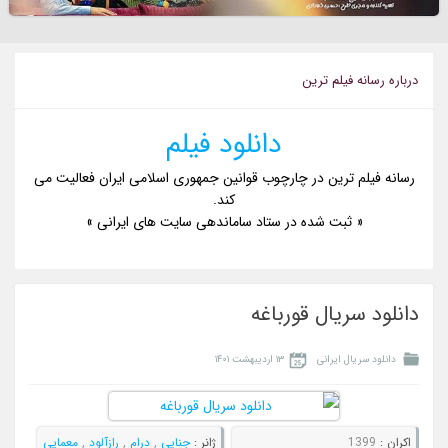
درباره رسانه فیلم ترین
دانلود فیلم
رسانه فیلم ترین در چارچوب قوانین جمهوری اسلامی ایران فعالیت می
کند.
« ثبت شده در ستاد ساماندهی سایت های ایرانی »
دانلود سریال قورباغه
دانلود سریال ایرانی
۱۳ اردیبهشت ۱۴۰۱
اکران :
1399
ژانر :
جنایی
,
درام
,
رازآلود
,
معمایی