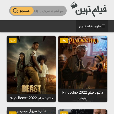
جستجو
☰ منوی فیلم ترین
ویژه
ویژه
دانلود فیلم Pinocchio 2022
پینوکیو
دانلود فیلم Beast 2022 هیولا
دانلود سریال مهمونی
ویژه
ویژه