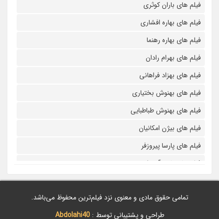
فیلم های باران کوثری
فیلم های بهاره افشاری
فیلم های بهاره رهنما
فیلم های بهرام رادان
فیلم های بهزاد فراهانی
فیلم های بهنوش بختیاری
فیلم های بهنوش طباطبایی
فیلم های بیژن امکانیان
فیلم های پارسا پیروزفر
فیلم های پانته آ بهرام
فیلم های پولاد کیمیایی
تمامی حقوق مادی و معنوی نزد فیلم‌ترین محفوظ می‌باشد.
فیلم های پویا امینی
طراحی و پشتیبانی توسط :
Abdolahi40
فیلم های پژمان بازغی