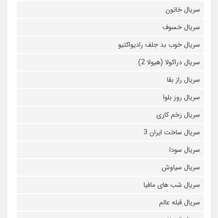
سریال خاتون
سریال خسوف
سریال خوب بد جلف رادیواکتیو
سریال دراکولا (هیولا 2)
سریال راز بقا
سریال روز بلوا
سریال زخم کاری
سریال ساخت ایران 3
سریال سودا
سریال سیاوش
سریال شب های مافیا
سریال قبله عالم