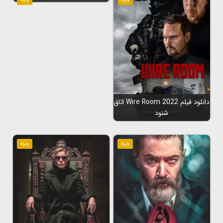
دانلود فیلم Wire Room 2022 اتاق
شنود
ویژه
ویژه