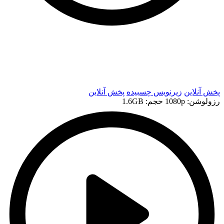
t
t
پخش آنلاین
زیرنویس چسبیده
پخش آنلاین
رزولوشن: 1080p
حجم: 1.6GB