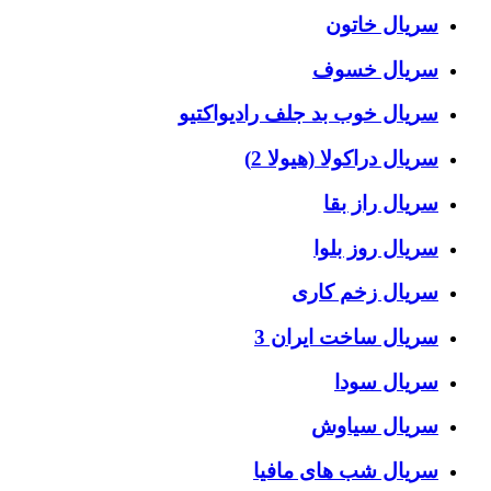
سریال خاتون
سریال خسوف
سریال خوب بد جلف رادیواکتیو
سریال دراکولا (هیولا 2)
سریال راز بقا
سریال روز بلوا
سریال زخم کاری
سریال ساخت ایران 3
سریال سودا
سریال سیاوش
سریال شب های مافیا