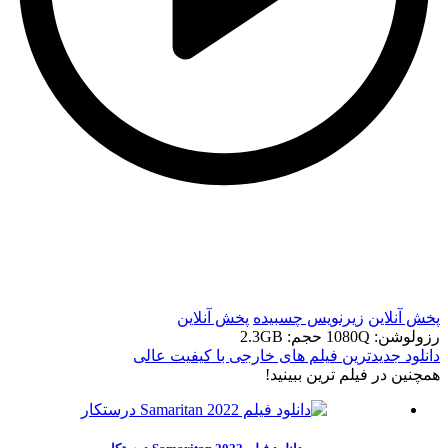
t
t
پخش آنلاین
زیرنویس چسبیده
پخش آنلاین
رزولوشن: 1080Q
حجم: 2.3GB
دانلود جدیدترین فیلم های خارجی با کیفیت عالی
همچنين در فيلم ترين ببينيد!