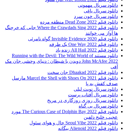
دانلود سریال مهمونی
دانلود سریال یاغی
دانلود سریال خون سرد
دانلود فیلم 2022 Dead Zone منطقه مرده
دانلود فیلم Where the Crawdads Sing 2022 جایی که خرچنگ
ها آواز می خوانند
دانلود فیلم 2020 Invisible Evidence گواه نامرئی
دانلود فیلم One Way 2022 یک طرفه
دانلود فیلم All Hail 2022 زنده باد
دانلود مستند Running with the Devil: The Wild World of
John McAfee 2022 دویدن با شیطان : دنیای وحشی جان مک
آفی
دانلود فیلم Dhaakad 2022 جان سخت
دانلود فیلم Marcel the Shell with Shoes On 2021 مارسل
صدف کفش به پا
دانلود سریال نوبت لیلی
دانلود سریال آفتاب پرست
دانلود سریال روزی روزگاری در مریخ
دانلود سریال بی گناه
دانلود فیلم The Curious Case of Dolphin Bay 2022 مورد
عجیب خلیج دلفین
دانلود فیلم Seoul Vibe 2022 حال و هوای سئول
دانلود فیلم Alienoid 2022 بیگانه