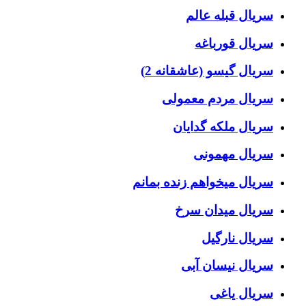
سریال قبله عالم
سریال قورباغه
سریال گیسو (عاشقانه 2)
سریال مردم معمولی
سریال ملکه گدایان
سریال مهمونی
سریال میخواهم زنده بمانم
سریال میدان سرخ
سریال نارگیل
سریال نیسان آبی
سریال یاغی