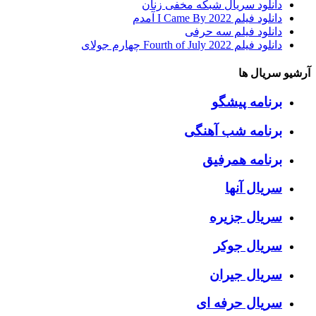
دانلود سریال شبکه مخفی زنان
دانلود فیلم I Came By 2022 آمدم
دانلود فیلم سه حرفی
دانلود فیلم Fourth of July 2022 چهارم جولای
آرشیو سریال ها
برنامه پیشگو
برنامه شب آهنگی
برنامه همرفیق
سریال آنها
سریال جزیره
سریال جوکر
سریال جیران
سریال حرفه ای