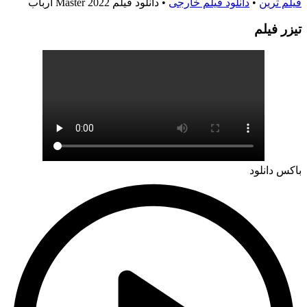
فیلم ترین
•
دانلود فیلم خارجی
•
دانلود فیلم Master 2022 ارباب
تيزر فيلم
باکس دانلود