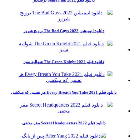
دانلود فیلم Samaritan 2022 درستکار
دانلود انیمیشن The Bad Guys 2022 بروبچ شرور
دانلود فیلم The Green Knight 2021 شوالیه سبز
دانلود فیلم Every Breath You Take 2021 هر نفسی که میکشی
دانلود فیلم Secret Headquarters 2022 مقر مخفی