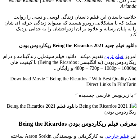
ستارگان :
Nicole Kidman | Javier Bardem | J.K. Simmons | Nina
Arianda
خلاصه داستان
این فیلم داستان زندگی لوسی و دسی را روایت
میکند که با مشکلاتی روبرو هستند که میتواند زندگی حرفه ای شان
را به پایان رسانه و علاوه بر آن ازدواجشان را به جدایی نزدیک
کند......
دانلود فیلم جدید Being the Ricardos 2021 ریکاردوس بودن
امروز
فیلم ترین
تقدیم میکند | دانلود فیلم سینمایی زندگینامه و درام
ریکاردوس بودن (به انگلیسی: Being the Ricardos) با کیفیت های
480p – 720p – 1080p – 1080hq و رایگان..
Download Movie ” Being the Ricardos ” With Best Quality And
Direct Links In FilmTarin
” با زیرنویس فارسی چسبیده ”
معرفی فیلم ریکاردوس بودن Being the Ricardos
این
فیلم خارجی
به کارگردانی و نویسندگی Aaron Sorkin ساخته