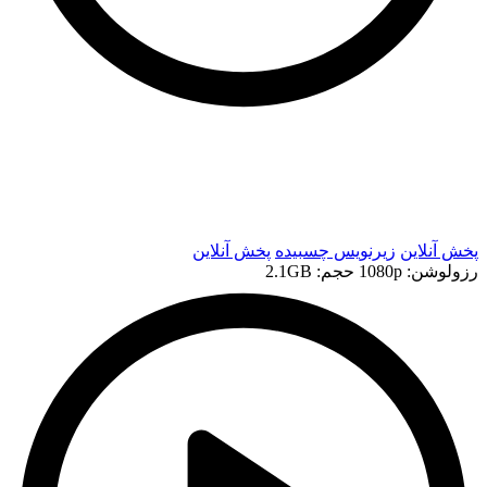
t
t
پخش آنلاین
زیرنویس چسبیده
پخش آنلاین
رزولوشن: 1080p
حجم: 2.1GB