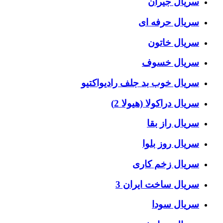
سریال جیران
سریال حرفه ای
سریال خاتون
سریال خسوف
سریال خوب بد جلف رادیواکتیو
سریال دراکولا (هیولا 2)
سریال راز بقا
سریال روز بلوا
سریال زخم کاری
سریال ساخت ایران 3
سریال سودا