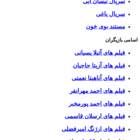
سریال نیسان آبی
سریال یاغی
مستند بوی خون
اسامی بازیگران
فیلم های آتیلا پسیانی
فیلم های آزیتا حاجیان
فیلم های آناهیتا نعمتی
فیلم های احمد مهرانفر
فیلم های احمد پورمخبر
فیلم های ارسلان قاسمی
فیلم های ارژنگ امیرفضلی