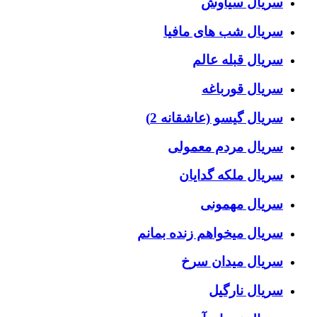
سریال سیاوش
سریال شب های مافیا
سریال قبله عالم
سریال قورباغه
سریال گیسو (عاشقانه 2)
سریال مردم معمولی
سریال ملکه گدایان
سریال مهمونی
سریال میخواهم زنده بمانم
سریال میدان سرخ
سریال نارگیل