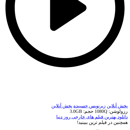
t
t
پخش آنلاین
زیرنویس چسبیده
پخش آنلاین
رزولوشن: 1080Q
حجم: 3.0GB
دانلود بهترین فیلم های خارجی روز دنیا
همچنين در فيلم ترين ببينيد!