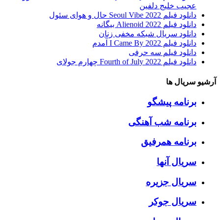
عجیب خلیج دلفین
دانلود فیلم Seoul Vibe 2022 حال و هوای سئول
دانلود فیلم Alienoid 2022 بیگانه
دانلود سریال شبکه مخفی زنان
دانلود فیلم I Came By 2022 آمدم
دانلود فیلم سه حرفی
دانلود فیلم Fourth of July 2022 چهارم جولای
آرشیو سریال ها
برنامه پیشگو
برنامه شب آهنگی
برنامه همرفیق
سریال آنها
سریال جزیره
سریال جوکر