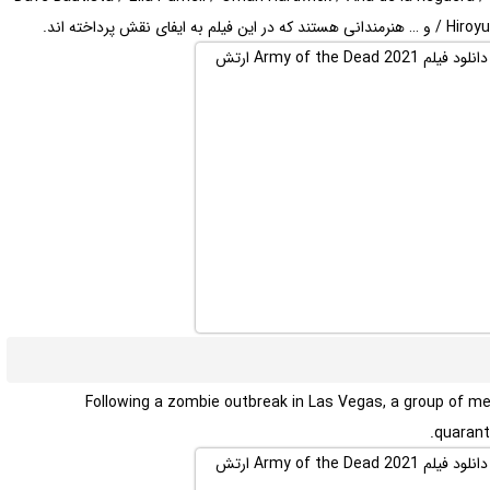
قش پرداخته اند.
Following a zombie outbreak in Las Vegas, a group of me
quarant