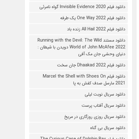
دانلود فیلم 2020 Invisible Evidence گواه نامرئی
دانلود فیلم One Way 2022 یک طرفه
دانلود فیلم All Hail 2022 زنده باد
دانلود مستند Running with the Devil: The Wild
World of John McAfee 2022 دویدن با شیطان :
دنیای وحشی جان مک آفی
دانلود فیلم Dhaakad 2022 جان سخت
دانلود فیلم Marcel the Shell with Shoes On
2021 مارسل صدف کفش به پا
دانلود سریال نوبت لیلی
دانلود سریال آفتاب پرست
دانلود سریال روزی روزگاری در مریخ
دانلود سریال بی گناه
دانلود فیلم The Curious Case of Dolphin Bay