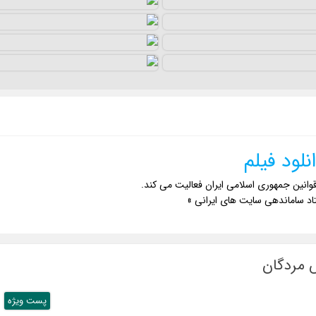
نلود فیلم
وانین جمهوری اسلامی ایران فعالیت می کند.
اد ساماندهی سایت های ایرانی »
پست ويژه