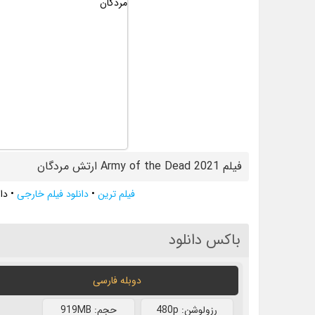
فیلم Army of the Dead 2021 ارتش مردگان
فیلم ترین
•
دانلود فیلم خارجی
•
دانلود ف
باکس دانلود
دوبله فارسی
رزولوشن: 480p
حجم: 919MB