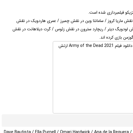
زیکو فیلمبرداری شده است.
 در نقش ماریا کروز / سامانتا وین در نقش چمبرز / عمری هاردویک در نقش
نقش لودویگ دیتر / ریچارد سترون در نقش زئوس / گرت دیلاهانت در نقش
وزمن بازی کرده اند.
Dave Bautista / Ella Purnell / Omari Hardwick / Ana de la Reguera