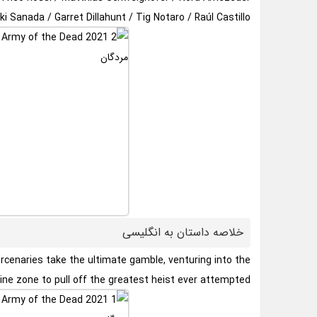
/ Hiroyuki Sanada / Garret Dillahunt / Tig Notaro / Raúl Castillo و … هنرمندانی هستند که در این فیلم به ایفای ن
خلاصه داستان به انگلیسی
rcenaries take the ultimate gamble, venturing into the
ine zone to pull off the greatest heist ever attempted.