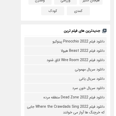
هیجان انگیز
ورزشی
وسترن
کمدی
کودک
جدیدترین های فیلم ترین
دانلود فیلم Pinocchio 2022 پینوکیو
دانلود فیلم Beast 2022 هیولا
دانلود فیلم Wire Room 2022 اتاق شنود
دانلود سریال مهمونی
دانلود سریال یاغی
دانلود سریال خون سرد
دانلود فیلم 2022 Dead Zone منطقه مرده
دانلود فیلم Where the Crawdads Sing 2022 جایی
که خرچنگ ها آواز می خوانند