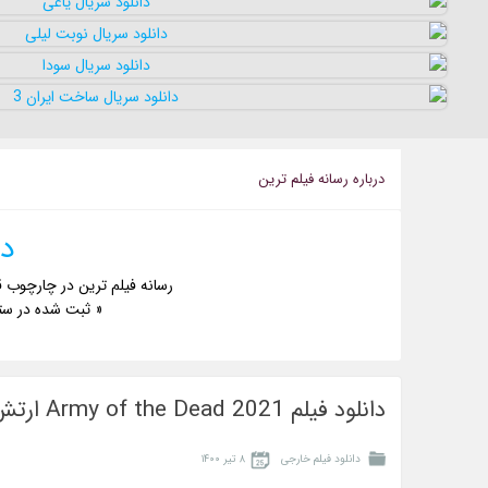
درباره رسانه فيلم ترين
دا
رسانه فیلم ترین در چارچوب ق
« ثبت شده در ست
دانلود فیلم Army of the Dead 2021 ارتش مردگان
دانلود فیلم خارجی
۸ تیر ۱۴۰۰