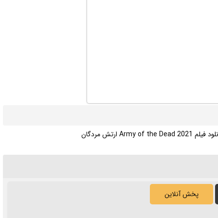
یلم Army of the Dead 2021 ارتش مردگان
پخش آنلاین