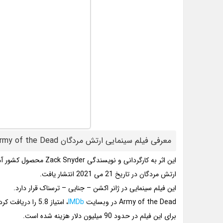
معرفی فیلم سینمایی ارتش مردگان Army of the Dead
این اثر به کارگردانی و نویسندگی Zack Snyder محصول کشور آمریکا می باشد.
ارتش مردگان در تاریخ 21 می 2021 انتشار یافت.
این فیلم سینمایی در ژانر اکشن – جنایی – ترسناک قرار دارد.
Army of the Dead در وبسایت
IMDb
، امتیاز 5.8 را دریافت کرد.
برای این فیلم در حدود 90 میلیون دلار هزینه شده است.