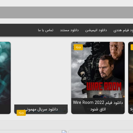
ود فیلم هندی
دانلود انیمیشن
دانلود مستند
تماس با ما
ویژه
دانلود فیلم Wire Room 2022
اتاق شنود
دانلود سریال مهمونی
ویژه