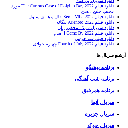
دانلود سریال بی گناه
دانلود فیلم The Curious Case of Dolphin Bay 2022 مورد
عجیب خلیج دلفین
دانلود فیلم Seoul Vibe 2022 حال و هوای سئول
دانلود فیلم Alienoid 2022 بیگانه
دانلود سریال شبکه مخفی زنان
دانلود فیلم I Came By 2022 آمدم
دانلود فیلم سه حرفی
دانلود فیلم Fourth of July 2022 چهارم جولای
آرشیو سریال ها
برنامه پیشگو
برنامه شب آهنگی
برنامه همرفیق
سریال آنها
سریال جزیره
سریال جوکر