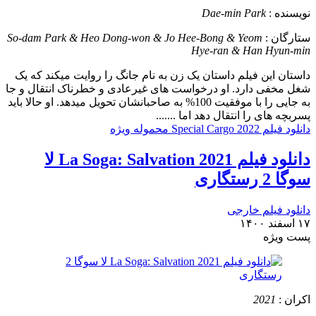
نویسنده :
Dae-min Park
ستارگان :
So-dam Park & Heo Dong-won & Jo Hee-Bong & Yeom
Hye-ran & Han Hyun-min
داستان
این فیلم داستان یک زن به نام جانگ را روایت میکند که یک
شغل مخفی دارد. او درخواست های غیرعادی و خطرناک انتقال و جا
به جایی را با موفقیت 100% به صاحبانشان تحویل میدهد. او حالا باید
پسربچه های را انتقال دهد اما .......
دانلود فیلم Special Cargo 2022 محموله ویژه
دانلود فیلم La Soga: Salvation 2021 لا
سوگا 2 رستگاری
دانلود فیلم خارجی
۱۷ اسفند ۱۴۰۰
پست ويژه
اکران :
2021