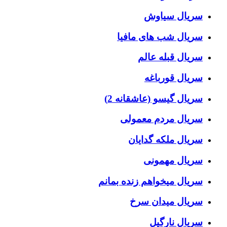
سریال سیاوش
سریال شب های مافیا
سریال قبله عالم
سریال قورباغه
سریال گیسو (عاشقانه 2)
سریال مردم معمولی
سریال ملکه گدایان
سریال مهمونی
سریال میخواهم زنده بمانم
سریال میدان سرخ
سریال نارگیل