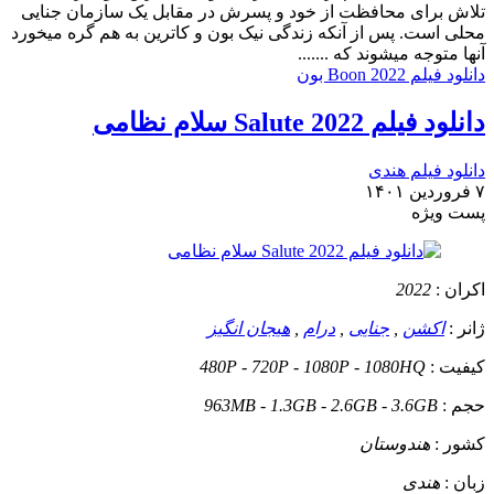
تلاش برای محافظت از خود و پسرش در مقابل یک سازمان جنایی
محلی است. پس از آنکه زندگی نیک بون و کاترین به هم گره میخورد
آنها متوجه میشوند که .......
دانلود فیلم Boon 2022 بون
دانلود فیلم Salute 2022 سلام نظامی
دانلود فیلم هندی
۷ فروردین ۱۴۰۱
پست ويژه
اکران :
2022
ژانر :
اکشن
,
جنایی
,
درام
,
هیجان انگیز
کیفیت :
480P - 720P - 1080P - 1080HQ
حجم :
963MB - 1.3GB - 2.6GB - 3.6GB
کشور :
هندوستان
زبان :
هندی