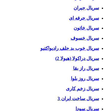
سریال جیران
سریال حرفه ای
سریال خاتون
سریال خسوف
سریال خوب بد جلف رادیواکتیو
سریال دراکولا (هیولا 2)
سریال راز بقا
سریال روز بلوا
سریال زخم کاری
سریال ساخت ایران 3
سریال سودا