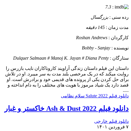
7.3
:
رده سنی :
بزرگسال
مدت زمان :
145 دقیقه
کارگردان :
Roshan Andrews
نویسنده :
Bobby - Sanjay
ستارگان :
Dulquer Salmaan # Manoj K. Jayan # Diana Penty
داستان
این فیلم داستان زندگی آراویند کاروناکاران نایب بازرس را
روایت میکند که در یک مرخصی بلند مدت به سر میبرد. او در تلاش
برای حل کردن یکی از پرونده های قدیمی خود و برادرش است. او
قصد دارد یک شیاد مرموز با هویت های مختلف را به دام انداخته و
.....
دانلود فیلم Salute 2022 سلام نظامی
دانلود فیلم Ash & Dust 2022 خاکستر و غبار
دانلود فیلم خارجی
۷ فروردین ۱۴۰۱