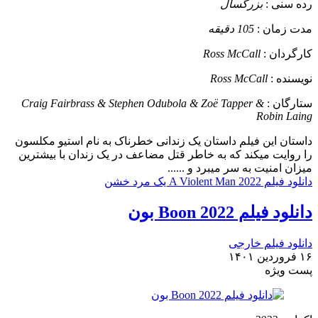
رده سنی :
بزرگسال
مدت زمان :
105 دقیقه
کارگردان :
Ross McCall
نویسنده :
Ross McCall
ستارگان :
Craig Fairbrass & Stephen Odubola & Zoë Tapper &
Robin Laing
داستان
این فیلم داستان یک زندانی خطرناک به نام استیو مکلسون
را روایت میکند که به خاطر قتل مضاعف در یک زندان با بیشترین
میزان امنیت به سر میبرد و ......
دانلود فیلم A Violent Man 2022 یک مرد خشن
دانلود فیلم Boon 2022 بون
دانلود فیلم خارجی
۱۶ فروردین ۱۴۰۱
پست ويژه