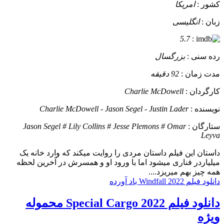
کشور :
امریکا
زبان :
انگلیسی
5.7
:
رده سنی :
بزرگسال
مدت زمان :
92 دقیقه
کارگردان :
Charlie McDowell
نویسنده :
Charlie McDowell - Jason Segel - Justin Lader
ستارگان :
Jason Segel # Lily Collins # Jesse Plemons # Omar
Leyva
داستان
این فیلم داستان مردی را روایت میکند که وارد خانه یک
میلیاردر فناری میشود اما با ورود او و همسرش در آخرین لحظه
همه چیز بهم میریزد....
دانلود فیلم Windfall 2022 باد آورده
دانلود فیلم Special Cargo 2022 محموله
ویژه