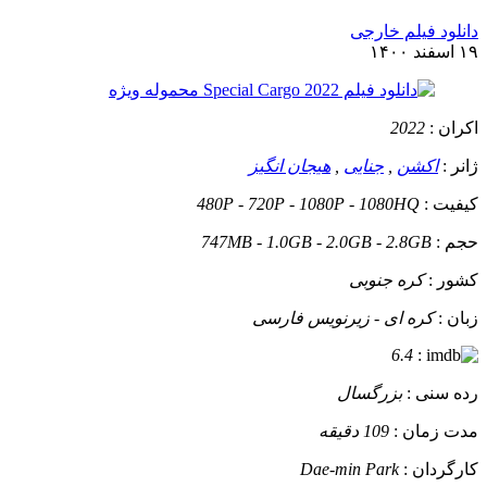
دانلود فیلم خارجی
۱۹ اسفند ۱۴۰۰
اکران :
2022
ژانر :
اکشن
,
جنایی
,
هیجان انگیز
کیفیت :
480P - 720P - 1080P - 1080HQ
حجم :
747MB - 1.0GB - 2.0GB - 2.8GB
کشور :
کره جنوبی
زبان :
کره ای - زیرنویس فارسی
6.4
:
رده سنی :
بزرگسال
مدت زمان :
109 دقیقه
کارگردان :
Dae-min Park