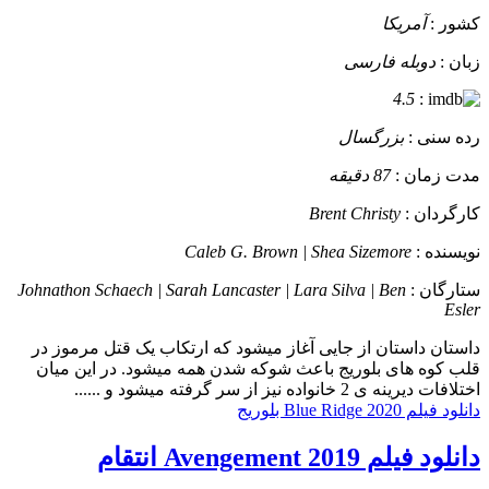
کشور :
آمریکا
زبان :
دوبله فارسی
4.5
:
رده سنی :
بزرگسال
مدت زمان :
87 دقیقه
کارگردان :
Brent Christy
نویسنده :
Caleb G. Brown | Shea Sizemore
ستارگان :
Johnathon Schaech | Sarah Lancaster | Lara Silva | Ben
Esler
داستان
داستان از جایی آغاز میشود که ارتکاب یک قتل مرموز در
قلب کوه های بلوریج باعث شوکه شدن همه میشود. در این میان
اختلافات دیرینه ی 2 خانواده نیز از سر گرفته میشود و ......
دانلود فیلم Blue Ridge 2020 بلوریج
دانلود فیلم Avengement 2019 انتقام