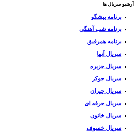
آرشیو سریال ها
برنامه پیشگو
برنامه شب آهنگی
برنامه همرفیق
سریال آنها
سریال جزیره
سریال جوکر
سریال جیران
سریال حرفه ای
سریال خاتون
سریال خسوف