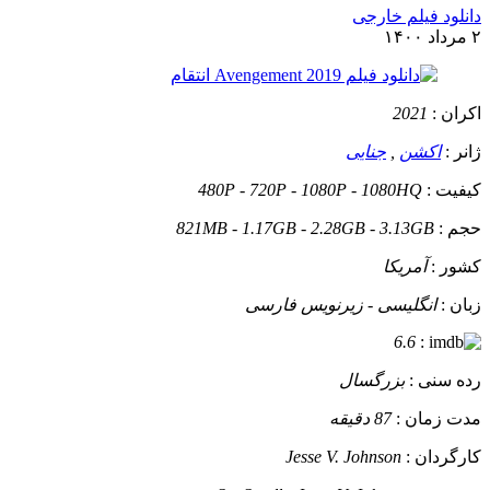
دانلود فیلم خارجی
۲ مرداد ۱۴۰۰
اکران :
2021
ژانر :
اکشن
,
جنایی
کیفیت :
480P - 720P - 1080P - 1080HQ
حجم :
821MB - 1.17GB - 2.28GB - 3.13GB
کشور :
آمریکا
زبان :
انگلیسی - زیرنویس فارسی
6.6
:
رده سنی :
بزرگسال
مدت زمان :
87 دقیقه
کارگردان :
Jesse V. Johnson