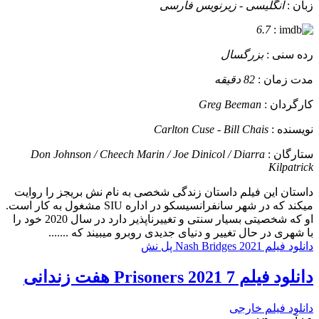
زبان :
انگلیسی - زیرنویس فارسی
6.7
:
رده سنی :
بزرگسال
مدت زمان :
82 دقیقه
کارگردان :
Greg Beeman
نویسنده :
Carlton Cuse - Bill Chais
ستارگان :
Don Johnson / Cheech Marin / Joe Dinicol / Diarra
Kilpatrick
داستان
این فیلم داستان زندگی شخصی به نام نش بریجز را روایت
میکند که در شهر سانفرانسیسکو در اداره SIU مشغول به کار است.
او که شخصیتی بسیار سنتی و تغییرناپذیر دارد در سال 2020 خود را
با شهری در حال تغییر و دنیای جدیدی روبرو میبیند که .......
دانلود فیلم Nash Bridges 2021 پل نش
دانلود فیلم 7 Prisoners 2021 هفت زندانی
دانلود فیلم خارجی