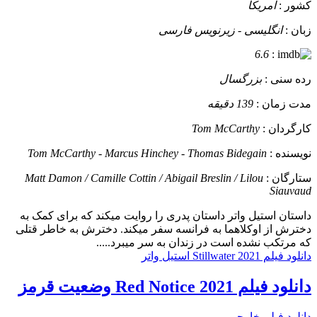
کشور :
آمریکا
زبان :
انگلیسی - زیرنویس فارسی
6.6
:
رده سنی :
بزرگسال
مدت زمان :
139 دقیقه
کارگردان :
Tom McCarthy
نویسنده :
Tom McCarthy - Marcus Hinchey - Thomas Bidegain
ستارگان :
Matt Damon / Camille Cottin / Abigail Breslin / Lilou
Siauvaud
داستان
استیل واتر داستان پدری را روایت میکند که برای کمک به
دخترش از اوکلاهما به فرانسه سفر میکند. دخترش به خاطر قتلی
که مرتکب نشده است در زندان به سر میبرد.....
دانلود فیلم Stillwater 2021 استیل واتر
دانلود فیلم Red Notice 2021 وضعیت قرمز
دانلود فیلم خارجی