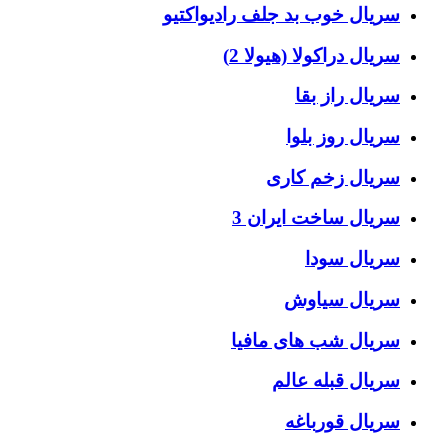
سریال خوب بد جلف رادیواکتیو
سریال دراکولا (هیولا 2)
سریال راز بقا
سریال روز بلوا
سریال زخم کاری
سریال ساخت ایران 3
سریال سودا
سریال سیاوش
سریال شب های مافیا
سریال قبله عالم
سریال قورباغه