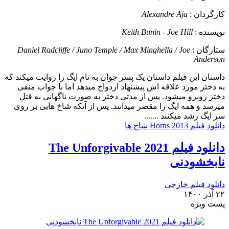
کارگردان :
Alexandre Aja
نویسنده :
Keith Bunin - Joe Hill
ستارگان :
Daniel Radcliffe / Juno Temple / Max Minghella / Joe
Anderson
داستان
این فیلم داستان یک پسر جوان به نام ایگ را روایت میکند که
به دختر مورد علاقه اش پیشنهاد ازدواج میدهد اما با جواب منفی
دختر روبرو میشود. پس از مدتی دختر به صورت ناگهانی به قتل
میرسد و همه ایگ را مقصر میدانند. پس از آنکه شاخ هایی بر روی
سر ایگ رشد میکنند .......
دانلود فیلم Horns 2013 شاخ ها
دانلود فیلم The Unforgivable 2021
نابخشودنی
دانلود فیلم خارجی
۲۲ آذر ۱۴۰۰
پست ويژه