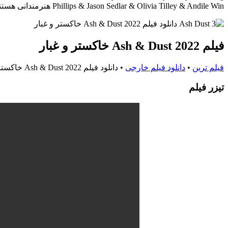
Phillips & Jason Sedlar & Olivia Tilley & Andile Win هنرمندانی هستند که در فیلم سینمایی خاکستر و غبار به ایفای نقش پرداخته اند..
فیلم Ash & Dust 2022 خاکستر و غبار
فیلم ترین
•
دانلود فیلم خارجی
•
دانلود فیلم Ash & Dust 2022 خاکستر و غبار
تيزر فيلم