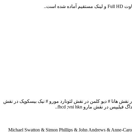
 نقش هانا # دیو کلمن در نقش لئونارد مورو # نیک بیسکوپک در نقش
 نقش مارو fhcd ;vni hkn..
Michael Swatton & Simon Phillips & John Andrews & Anne-Car