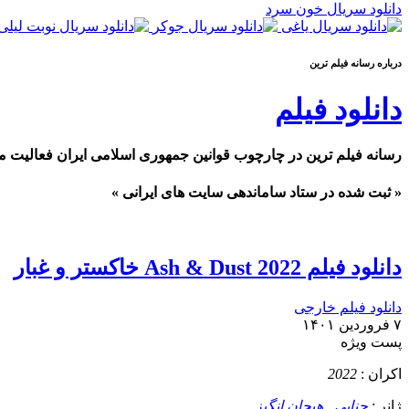
دانلود سریال خون سرد
درباره رسانه فيلم ترين
دانلود فیلم
رسانه فیلم ترین در چارچوب قوانین جمهوری اسلامی ایران فعالیت م
« ثبت شده در ستاد ساماندهی سایت های ایرانی »
دانلود فیلم Ash & Dust 2022 خاکستر و غبار
دانلود فیلم خارجی
۷ فروردین ۱۴۰۱
پست ويژه
اکران :
2022
ژانر :
جنایی
,
هیجان انگیز