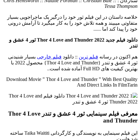
ستارگان :
Chris Hemsworth :: Natalie Portman :: Christian Bale ::
Tessa Thompson
خلاصه داستان
در این فیلم ثور خود را درگیر یک ماجراجویی بسیار
متفاوتی میبیند و همه تلاش خود را به کار میگیرد تا آرامش درونی
خود را پیدا کند اما ......
دانلود فیلم جدید Thor 4 Love and Thunder 2022 ثور 4 عشق و
تندر
هم اکنون در رسانه
فیلم ترین
:: دانلود
فیلم خارجی
بسیار شنیدنی
ثور 4 عشق و تندر {Thor 4 Love and Thunder} محصول 2022 با
بهترین کیفیت های Full HD آماده شده است..
Download Movie ” Thor 4 Love and Thunder ” With Best Quality
And Direct Links In FilmTarin
معرفی فیلم سینمایی ثور 4 عشق و تندر Thor 4 Love
and Thunder
این فیلم سینمایی به نویسندگی و کارگردانی Taika Waititi ساخته
شد هاست.