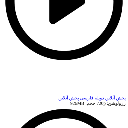
t
t
پخش آنلاین
دوبله فارسی
پخش آنلاین
رزولوشن: 720p
حجم: 926MB