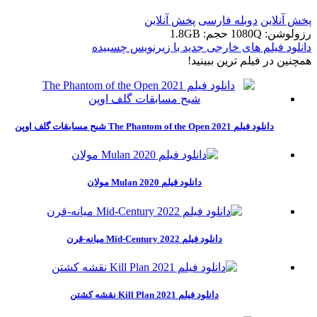
پخش آنلاین
دوبله فارسی
پخش آنلاین
رزولوشن: 1080Q
حجم: 1.8GB
دانلود فیلم های خارجی جدید با زیرنویس چسبیده
همچنين در فيلم ترين ببينيد!
دانلود فیلم The Phantom of the Open 2021 شبح مسابقات گلف اوپن
دانلود فیلم Mulan 2020 مولان
دانلود فیلم Mid-Century 2022 میانه-قرن
دانلود فیلم Kill Plan 2021 نقشه کشتن