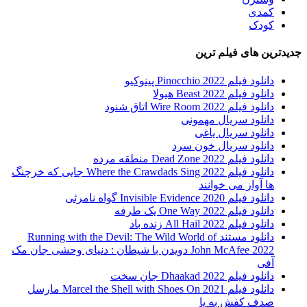
کمدی
کودک
جدیدترین های فیلم ترین
دانلود فیلم Pinocchio 2022 پینوکیو
دانلود فیلم Beast 2022 هیولا
دانلود فیلم Wire Room 2022 اتاق شنود
دانلود سریال مهمونی
دانلود سریال یاغی
دانلود سریال خون سرد
دانلود فیلم 2022 Dead Zone منطقه مرده
دانلود فیلم Where the Crawdads Sing 2022 جایی که خرچنگ
ها آواز می خوانند
دانلود فیلم 2020 Invisible Evidence گواه نامرئی
دانلود فیلم One Way 2022 یک طرفه
دانلود فیلم All Hail 2022 زنده باد
دانلود مستند Running with the Devil: The Wild World of
John McAfee 2022 دویدن با شیطان : دنیای وحشی جان مک
آفی
دانلود فیلم Dhaakad 2022 جان سخت
دانلود فیلم Marcel the Shell with Shoes On 2021 مارسل
صدف کفش به پا