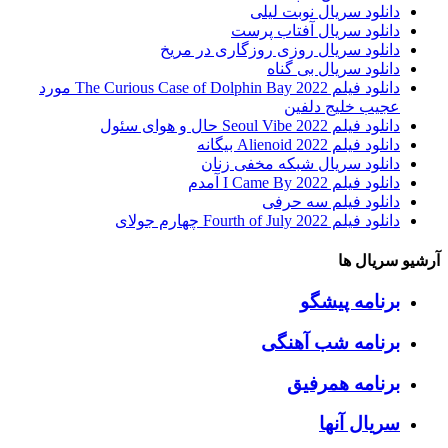
دانلود سریال نوبت لیلی
دانلود سریال آفتاب پرست
دانلود سریال روزی روزگاری در مریخ
دانلود سریال بی گناه
دانلود فیلم The Curious Case of Dolphin Bay 2022 مورد
عجیب خلیج دلفین
دانلود فیلم Seoul Vibe 2022 حال و هوای سئول
دانلود فیلم Alienoid 2022 بیگانه
دانلود سریال شبکه مخفی زنان
دانلود فیلم I Came By 2022 آمدم
دانلود فیلم سه حرفی
دانلود فیلم Fourth of July 2022 چهارم جولای
آرشیو سریال ها
برنامه پیشگو
برنامه شب آهنگی
برنامه همرفیق
سریال آنها