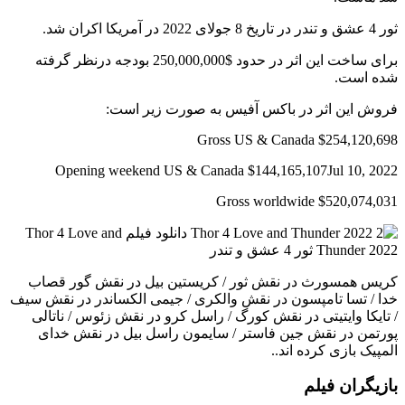
ثور 4 عشق و تندر در تاریخ 8 جولای 2022 در آمریکا اکران شد.
برای ساخت این اثر در حدود $250,000,000 بودجه درنظر گرفته
شده است.
فروش این اثر در باکس آفیس به صورت زیر است:
Gross US & Canada $254,120,698
Opening weekend US & Canada $144,165,107Jul 10, 2022
Gross worldwide $520,074,031
کریس همسورث در نقش ثور / کریستین بیل در نقش گور قصاب
خدا / تسا تامپسون در نقش والکری / جیمی الکساندر در نقش سیف
/ تایکا وایتیتی در نقش کورگ / راسل کرو در نقش زئوس / ناتالی
پورتمن در نقش جین فاستر / سایمون راسل بیل در نقش خدای
المپیک بازی کرده اند..
بازیگران فیلم