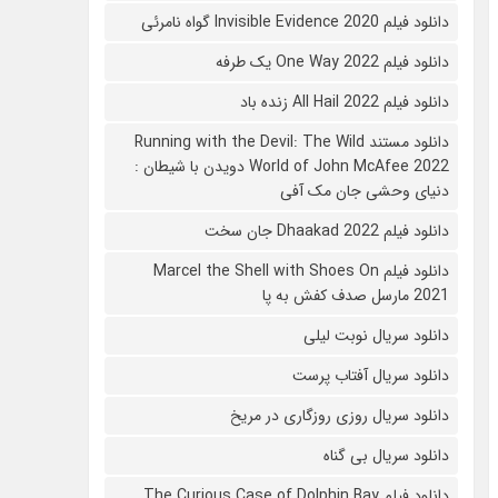
دانلود فیلم 2020 Invisible Evidence گواه نامرئی
دانلود فیلم One Way 2022 یک طرفه
دانلود فیلم All Hail 2022 زنده باد
دانلود مستند Running with the Devil: The Wild
World of John McAfee 2022 دویدن با شیطان :
دنیای وحشی جان مک آفی
دانلود فیلم Dhaakad 2022 جان سخت
دانلود فیلم Marcel the Shell with Shoes On
2021 مارسل صدف کفش به پا
دانلود سریال نوبت لیلی
دانلود سریال آفتاب پرست
دانلود سریال روزی روزگاری در مریخ
دانلود سریال بی گناه
دانلود فیلم The Curious Case of Dolphin Bay