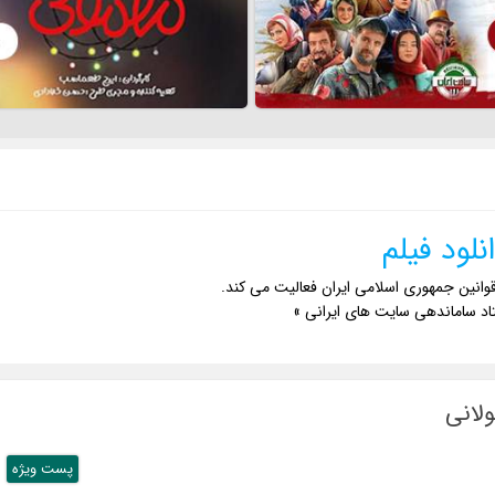
نلود فیلم
وانین جمهوری اسلامی ایران فعالیت می کند.
اد ساماندهی سایت های ایرانی »
پست ويژه