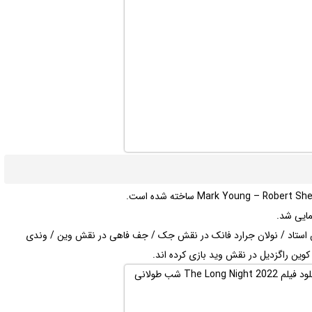
قش استاد / نولان جرارد فانک در نقش جک / جف فاهی در نقش وین / وندی
ین راگزدیل در نقش وید بازی کرده اند.