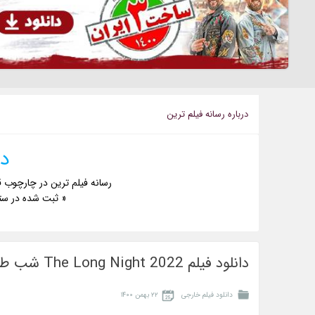
درباره رسانه فيلم ترين
دا
رسانه فیلم ترین در چارچوب ق
« ثبت شده در ست
دانلود فیلم The Long Night 2022 شب طولانی
دانلود فیلم خارجی
۲۲ بهمن ۱۴۰۰