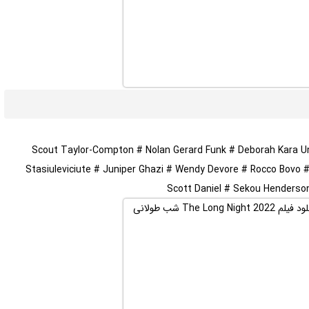
Scout Taylor-Compton # Nolan Gerard Funk # Deborah Kara Ung
Stasiuleviciute # Juniper Ghazi # Wendy Devore # Rocco Bovo #
Scott Daniel # Sekou Henderso