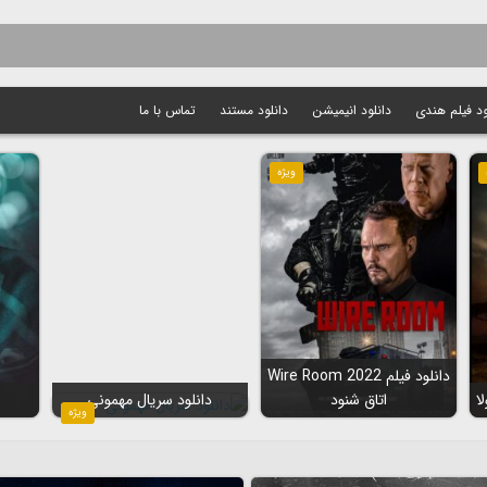
ود فیلم هندی
دانلود انیمیشن
دانلود مستند
تماس با ما
ویژه
دانلود فیلم Wire Room 2022
اتاق شنود
دانلود سریال مهمونی
ویژه