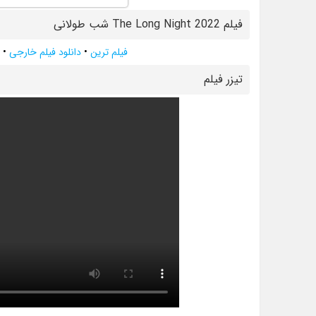
فیلم The Long Night 2022 شب طولانی
فیلم ترین
•
دانلود فیلم خارجی
•
تيزر فيلم