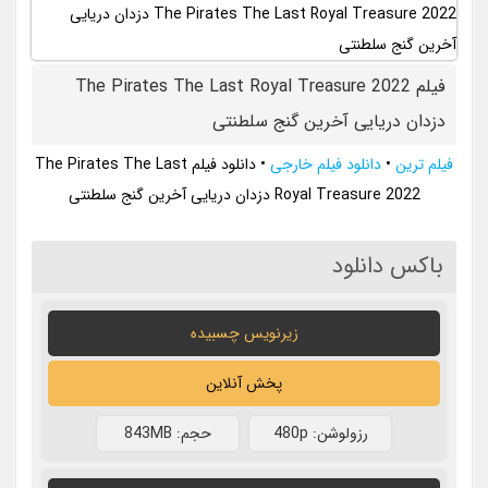
فیلم The Pirates The Last Royal Treasure 2022
دزدان دریایی آخرین گنج سلطنتی
فیلم ترین
•
دانلود فیلم خارجی
•
دانلود فیلم The Pirates The Last
Royal Treasure 2022 دزدان دریایی آخرین گنج سلطنتی
باکس دانلود
زیرنویس چسبیده
پخش آنلاین
رزولوشن: 480p
حجم: 843MB