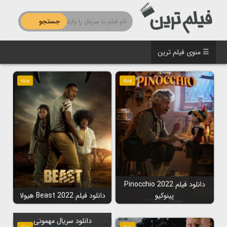
جستجو
☰ منوی فیلم ترین
ویژه
ویژه
دانلود فیلم Pinocchio 2022
پینوکیو
دانلود فیلم Beast 2022 هیولا
دانلود سریال مهمونی
ویژه
ویژه