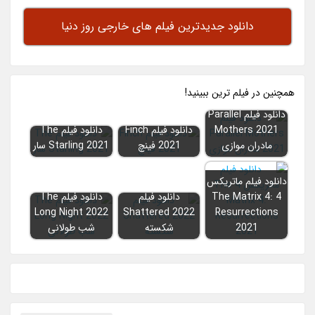
دانلود جدیدترین فیلم های خارجی روز دنیا
همچنين در فيلم ترين ببينيد!
دانلود فیلم Parallel
Mothers 2021
دانلود فیلم Finch
دانلود فیلم The
مادران موازی
2021 فینچ
Starling 2021 سار
دانلود فیلم ماتریکس
4 The Matrix 4:
دانلود فیلم
دانلود فیلم The
Long Night 2022
Shattered 2022
Resurrections
2021
شکسته
شب طولانی