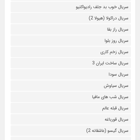
سریال خوب بد جلف رادیواکتیو
سریال دراکولا (هیولا 2)
سریال راز بقا
سریال روز بلوا
سریال زخم کاری
سریال ساخت ایران 3
سریال سودا
سریال سیاوش
سریال شب های مافیا
سریال قبله عالم
سریال قورباغه
سریال گیسو (عاشقانه 2)