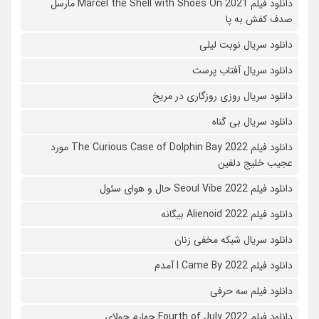
دانلود فیلم Marcel the Shell with Shoes On 2021 مارسل
صدف کفش به پا
دانلود سریال نوبت لیلی
دانلود سریال آفتاب پرست
دانلود سریال روزی روزگاری در مریخ
دانلود سریال بی گناه
دانلود فیلم The Curious Case of Dolphin Bay 2022 مورد
عجیب خلیج دلفین
دانلود فیلم Seoul Vibe 2022 حال و هوای سئول
دانلود فیلم Alienoid 2022 بیگانه
دانلود سریال شبکه مخفی زنان
دانلود فیلم I Came By 2022 آمدم
دانلود فیلم سه حرفی
دانلود فیلم Fourth of July 2022 چهارم جولای