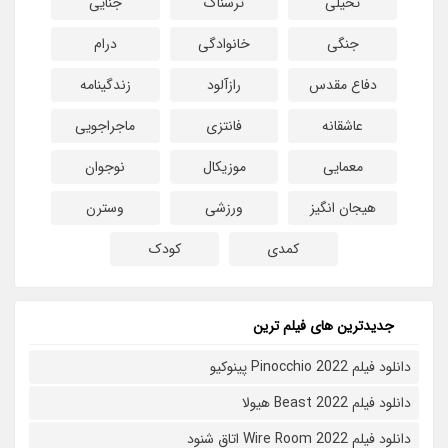
تخیلی
ترسناک
جنایی
جنگی
خانوادگی
درام
دفاع مقدس
رازآلود
زندگینامه
عاشقانه
فانتزی
ماجراجویی
معمایی
موزیکال
نوجوان
هیجان انگیز
ورزشی
وسترن
کمدی
کودک
جدیدترین های فیلم ترین
دانلود فیلم Pinocchio 2022 پینوکیو
دانلود فیلم Beast 2022 هیولا
دانلود فیلم Wire Room 2022 اتاق شنود