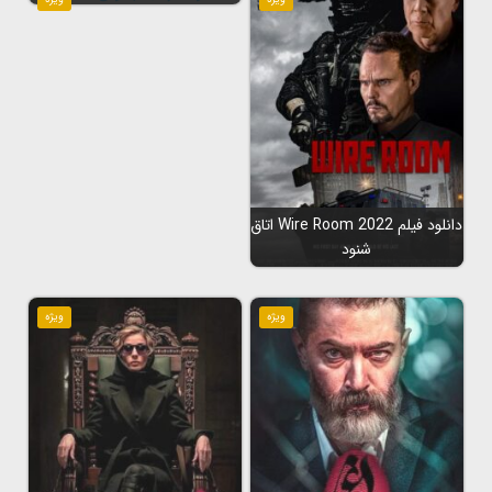
دانلود فیلم Wire Room 2022 اتاق
شنود
ویژه
ویژه