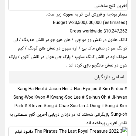
مقدار بودجه و فروش این اثر به صورت زیر است:
Budget ₩23,500,000,000 (estimated)
Gross worldwide $10,247,262
کانگ هانول در نقش وو مو چی / هان هیو جو در نقش هه‌رنگ / لی
کوانگ سو در نقش ماک یی / اوه سهون در نقش هان گونگ / کیم
سونگ اوه در نقش کانگ سئوپ / پارک جی هوان در نقش آکوی / پارک
هون در نقش مانگچو بازی کرده اند..
اسامی بازیگران
Kang Ha-Neul # Jason Her # Han Hyo-joo # Kim Ki-doo #
Sang-Woo Kwon # Kwang-Soo Lee # Se-hun Oh # Ji-hwan
Park # Steven Song # Chae Soo-bin # Dong-il Sung # Kim
Sung-oh بازیگرانی هستند که در دزدان دریایی آخرین گنج سلطنتی به
نقش آفرینی پرداخته اند..