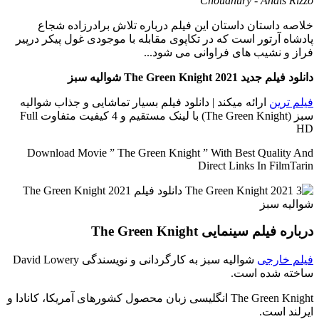
Choudhury - Anais Rizzo
خلاصه داستان
داستان این فیلم درباره تلاش برادرزاده شجاع
پادشاه آرتور است که در تکاپوی مقابله با موجودی غول پیکر درپیر
فراز و نشیب های فراوانی می شود...
دانلود فیلم جدید The Green Knight 2021 شوالیه سبز
فیلم ترین
ارائه میکند | دانلود فیلم بسیار تماشایی و جذاب شوالیه
سبز (The Green Knight) با لینک مستقیم و 4 کیفیت متفاوت Full
HD
Download Movie ” The Green Knight ” With Best Quality And
Direct Links In FilmTarin
درباره فیلم سینمایی The Green Knight
فیلم خارجی
شوالیه سبز به کارگردانی و نویسندگی David Lowery
ساخته شده است.
The Green Knight انگلیسی زبان محصول کشورهای آمریکا، کانادا و
ایرلند است.