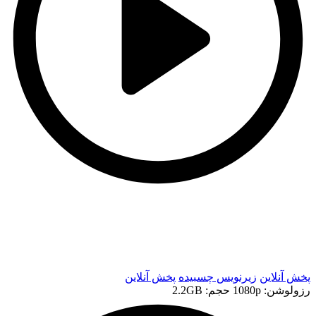
t
t
پخش آنلاین
زیرنویس چسبیده
پخش آنلاین
رزولوشن: 1080p
حجم: 2.2GB