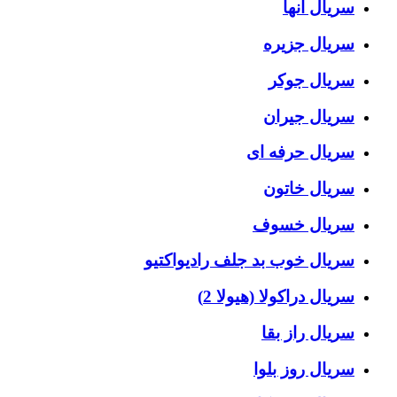
سریال آنها
سریال جزیره
سریال جوکر
سریال جیران
سریال حرفه ای
سریال خاتون
سریال خسوف
سریال خوب بد جلف رادیواکتیو
سریال دراکولا (هیولا 2)
سریال راز بقا
سریال روز بلوا