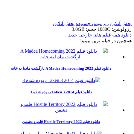
t
t
پخش آنلاین
زیرنویس چسبیده
پخش آنلاین
رزولوشن: 1080Q
حجم: 3.0GB
دانلود همه فیلم های خارجی جدید
همچنين در فيلم ترين ببينيد!
دانلود فیلم A Madea Homecoming 2022 بازگشت مادیا به خانه
دانلود فیلم Taken 3 2014 ربوده شده 3
دانلود فیلم Hostile Territory 2022 قلمرو دشمن