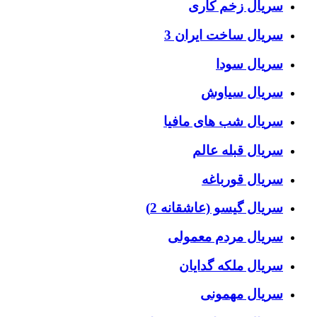
سریال زخم کاری
سریال ساخت ایران 3
سریال سودا
سریال سیاوش
سریال شب های مافیا
سریال قبله عالم
سریال قورباغه
سریال گیسو (عاشقانه 2)
سریال مردم معمولی
سریال ملکه گدایان
سریال مهمونی