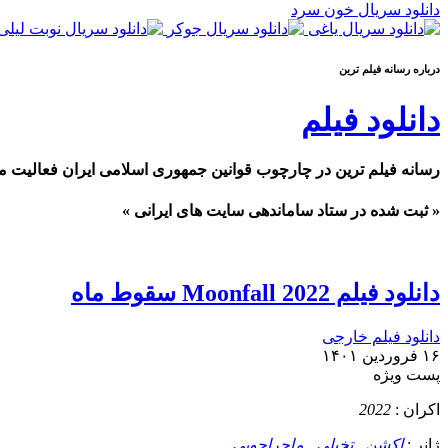
دانلود سریال خون سرد
درباره رسانه فيلم ترين
دانلود فیلم
رسانه فیلم ترین در چارچوب قوانین جمهوری اسلامی ایران فعالیت م
« ثبت شده در ستاد ساماندهی سایت های ایرانی »
دانلود فیلم Moonfall 2022 سقوط ماه
دانلود فیلم خارجی
۱۶ فروردین ۱۴۰۱
پست ويژه
اکران :
2022
ژانر :
اکشن
,
تخیلی
,
ماجراجویی