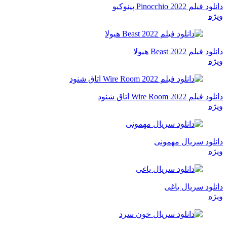
دانلود فیلم Pinocchio 2022 پینوکیو
ویژه
دانلود فیلم Beast 2022 هیولا
ویژه
دانلود فیلم Wire Room 2022 اتاق شنود
ویژه
دانلود سریال مهمونی
ویژه
دانلود سریال یاغی
ویژه