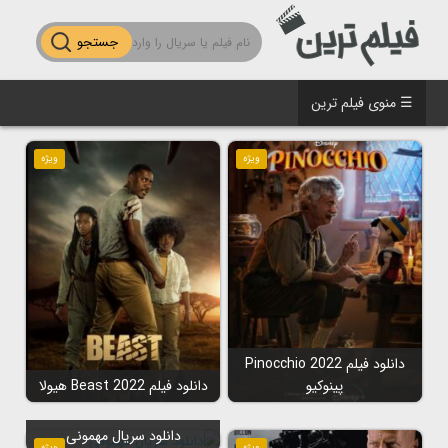
جستجو
☰ منوی فیلم ترین
ویژه
ویژه
دانلود فیلم Pinocchio 2022
پینوکیو
دانلود فیلم Beast 2022 هیولا
دانلود سریال مهمونی
ویژه
ویژه