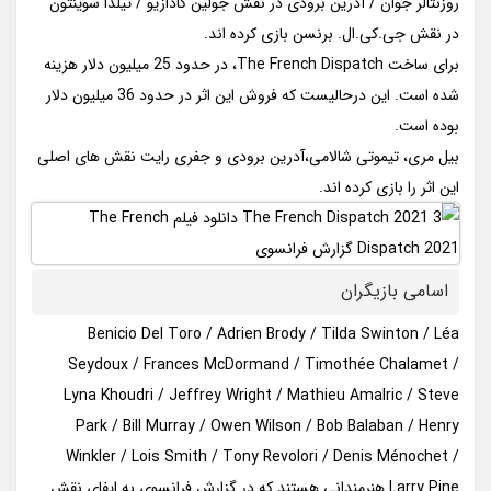
روزنتالر جوان / آدرین برودی در نقش جولین کادازیو / تیلدا سوینتون
در نقش جی.کی.ال. برنسن بازی کرده اند.
برای ساخت The French Dispatch، در حدود 25 میلیون دلار هزینه
شده است. این درحالیست که فروش این اثر در حدود 36 میلیون دلار
بوده است.
بیل مری، تیموتی شالامی،آدرین برودی و جفری رایت نقش های اصلی
این اثر را بازی کرده اند.
اسامی بازیگران
Benicio Del Toro / Adrien Brody / Tilda Swinton / Léa
Seydoux / Frances McDormand / Timothée Chalamet /
Lyna Khoudri / Jeffrey Wright / Mathieu Amalric / Steve
Park / Bill Murray / Owen Wilson / Bob Balaban / Henry
Winkler / Lois Smith / Tony Revolori / Denis Ménochet /
Larry Pine هنرمندانی هستند که در گزارش فرانسوی به ایفای نقش