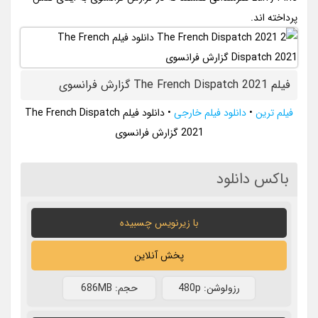
پرداخته اند.
فیلم The French Dispatch 2021 گزارش فرانسوی
فیلم ترین
•
دانلود فیلم خارجی
•
دانلود فیلم The French Dispatch
2021 گزارش فرانسوی
باکس دانلود
با زیرنویس چسبیده
پخش آنلاین
رزولوشن: 480p
حجم: 686MB