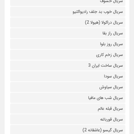
سریال خسوف
سریال خوب بد جلف رادیواکتیو
سریال دراکولا (هیولا 2)
سریال راز بقا
سریال روز بلوا
سریال زخم کاری
سریال ساخت ایران 3
سریال سودا
سریال سیاوش
سریال شب های مافیا
سریال قبله عالم
سریال قورباغه
سریال گیسو (عاشقانه 2)