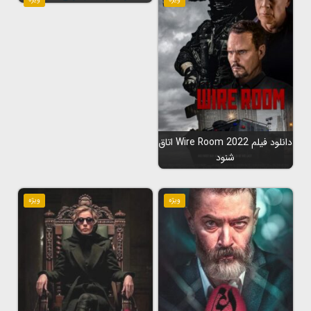
دانلود فیلم Wire Room 2022 اتاق
شنود
ویژه
ویژه