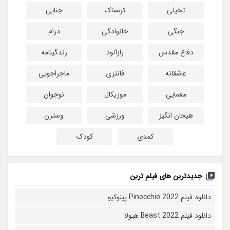
تخیلی
ترسناک
جنایی
جنگی
خانوادگی
درام
دفاع مقدس
رازآلود
زندگینامه
عاشقانه
فانتزی
ماجراجویی
معمایی
موزیکال
نوجوان
هیجان انگیز
ورزشی
وسترن
کمدی
کودک
جدیدترین های فیلم ترین
دانلود فیلم Pinocchio 2022 پینوکیو
دانلود فیلم Beast 2022 هیولا