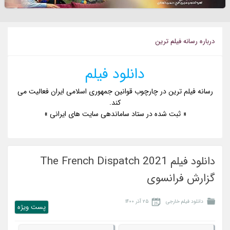
درباره رسانه فيلم ترين
دانلود فیلم
رسانه فیلم ترین در چارچوب قوانین جمهوری اسلامی ایران فعالیت می
کند.
« ثبت شده در ستاد ساماندهی سایت های ایرانی »
دانلود فیلم The French Dispatch 2021
گزارش فرانسوی
دانلود فیلم خارجی
۲۵ آذر ۱۴۰۰
پست ويژه