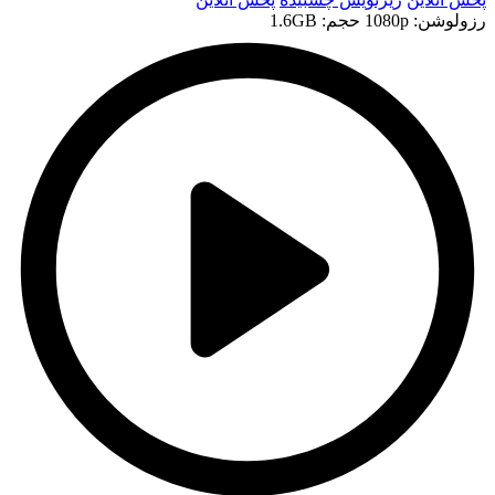
رزولوشن: 1080p
حجم: 1.6GB