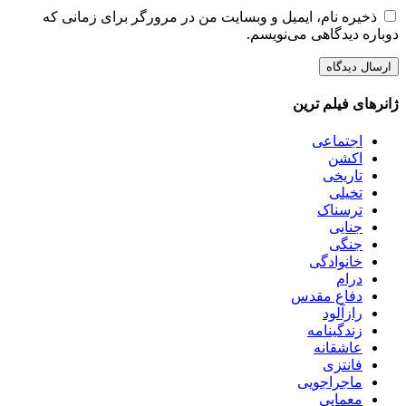
ذخیره نام، ایمیل و وبسایت من در مرورگر برای زمانی که
دوباره دیدگاهی می‌نویسم.
ژانرهای فیلم ترین
اجتماعی
اکشن
تاریخی
تخیلی
ترسناک
جنایی
جنگی
خانوادگی
درام
دفاع مقدس
رازآلود
زندگینامه
عاشقانه
فانتزی
ماجراجویی
معمایی