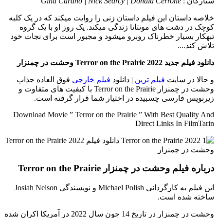
ستارگان :
Gina Carano | Nick Searcy | Donald Cerrone
خلاصه داستان
این فیلم داستان زنی را روایت میکند که در یک کلبه
کوچک در دشت های مونتانا زندگی میکند. یک روز او با یک گروه
تبهکار بسیار خطرناک روبرو میشود و مجبور است برای نجات خود
تلاش کند....
دانلود فیلم جدید Terror on the Prairie 2022 وحشت در چمنزار
و حالا در سایت
فیلم ترین
| دانلود
فیلم خارجی
فوق العاده جذاب
وحشت در چمنزار Terror on the Prairie با کیفیت های متفاوت و
زیرنویس فارسی چسبیده در اختیار شما قرار گرفته است.
Download Movie ” Terror on the Prairie ” With Best Quality And
Direct Links In FilmTarin
درباره فیلم وحشت در چمنزار Terror on the Prairie
این فیلم به کارگردانی Michael Polish و نویسندگی Josiah Nelson
ساخته شده است.
وحشت در چمنزار در تاریخ 14 جون سال 2022 در آمریکا اکران شده