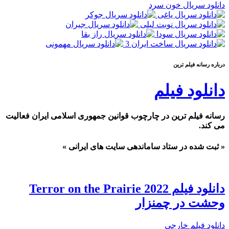
دانلود سریال خون سرد
درباره رسانه فيلم ترين
دانلود فیلم
رسانه فیلم ترین در چارچوب قوانین جمهوری اسلامی ایران فعالیت
می کند.
« ثبت شده در ستاد ساماندهی سایت های ایرانی »
دانلود فیلم Terror on the Prairie 2022
وحشت در چمنزار
دانلود فیلم خارجی