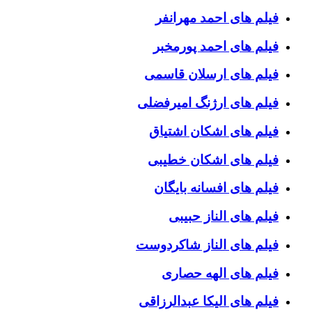
فیلم های احمد مهرانفر
فیلم های احمد پورمخبر
فیلم های ارسلان قاسمی
فیلم های ارژنگ امیرفضلی
فیلم های اشکان اشتیاق
فیلم های اشکان خطیبی
فیلم های افسانه بایگان
فیلم های الناز حبیبی
فیلم های الناز شاکردوست
فیلم های الهه حصاری
فیلم های الیکا عبدالرزاقی