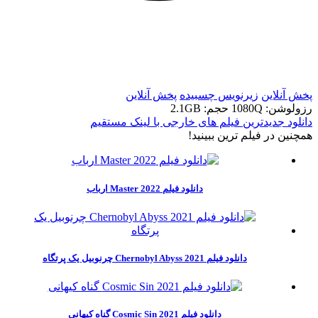
t
t
پخش آنلاین
زیرنویس چسبیده
پخش آنلاین
رزولوشن: 1080Q
حجم: 2.1GB
دانلود جدیدترین فیلم های خارجی با لینک مستقیم
همچنين در فيلم ترين ببينيد!
دانلود فیلم Master 2022 ارباب
دانلود فیلم Chernobyl Abyss 2021 چرنوبیل یک پرتگاه
دانلود فیلم Cosmic Sin 2021 گناه کیهانی