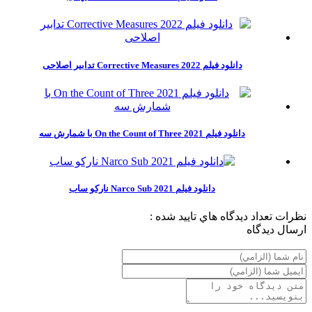
دانلود فیلم Corrective Measures 2022 تدابیر اصلاحی
دانلود فیلم On the Count of Three 2021 با شمارش سه
دانلود فیلم Narco Sub 2021 نارکو ساب
نظرات
تعداد ديدگاه هاي تاييد شده :
ارسال ديدگاه