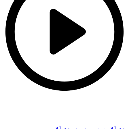
t
t
پخش آنلاین
زیرنویس چسبیده
پخش آنلاین