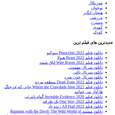
موزیکال
نوجوان
هیجان انگیز
ورزشی
وسترن
کمدی
کودک
جدیدترین های فیلم ترین
دانلود فیلم Pinocchio 2022 پینوکیو
دانلود فیلم Beast 2022 هیولا
دانلود فیلم Wire Room 2022 اتاق شنود
دانلود سریال مهمونی
دانلود سریال یاغی
دانلود سریال خون سرد
دانلود فیلم 2022 Dead Zone منطقه مرده
دانلود فیلم Where the Crawdads Sing 2022 جایی که خرچنگ
ها آواز می خوانند
دانلود فیلم 2020 Invisible Evidence گواه نامرئی
دانلود فیلم One Way 2022 یک طرفه
دانلود فیلم All Hail 2022 زنده باد
دانلود مستند Running with the Devil: The Wild World of