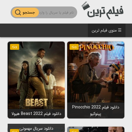
جستجو
☰ منوی فیلم ترین
ویژه
ویژه
دانلود فیلم Pinocchio 2022
پینوکیو
دانلود فیلم Beast 2022 هیولا
دانلود سریال مهمونی
ویژه
ویژه