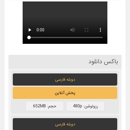
باکس دانلود
دوبله فارسی
پخش آنلاین
رزولوشن: 480p
حجم: 652MB
دوبله فارسی