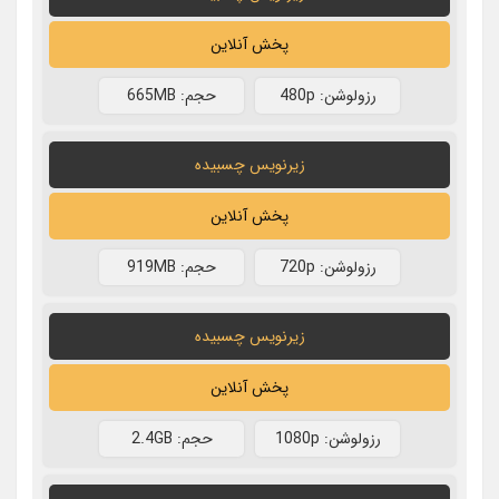
پخش آنلاین
رزولوشن: 480p
حجم: 665MB
زیرنویس چسبیده
پخش آنلاین
رزولوشن: 720p
حجم: 919MB
زیرنویس چسبیده
پخش آنلاین
رزولوشن: 1080p
حجم: 2.4GB