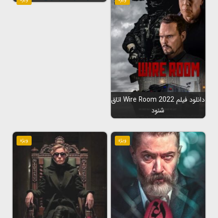
دانلود فیلم Wire Room 2022 اتاق
شنود
ویژه
ویژه