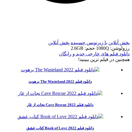
t
t
پخش آنلاین
با زیرنویس چسبیده
پخش آنلاین
رزولوشن: 1080Q
حجم: 2.6GB
دانلود فیلم های خارجی جدید و رایگان
همچنين در فيلم ترين ببينيد!
دانلود فیلم The Wasteland 2022 برهوت
دانلود فیلم Cave Rescue 2022 نجات از غار
دانلود فیلم Book of Love 2022 کتاب عشق