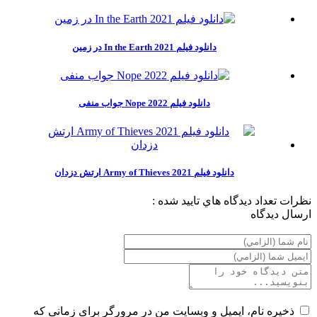
دانلود فیلم In the Earth 2021 در زمین
دانلود فیلم Nope 2022 جواب منفی
دانلود فیلم Army of Thieves 2021 ارتش دزدان
نظرات
تعداد ديدگاه هاي تاييد شده :
ارسال ديدگاه
ذخیره نام، ایمیل و وبسایت من در مرورگر برای زمانی که