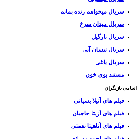
سریال میخواهم زنده بمانم
سریال میدان سرخ
سریال نارگیل
سریال نیسان آبی
سریال یاغی
مستند بوی خون
اسامی بازیگران
فیلم های آتیلا پسیانی
فیلم های آزیتا حاجیان
فیلم های آناهیتا نعمتی
فیلم های احمد مهرانفر