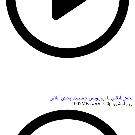
t
t
پخش آنلاین
با زیرنویس چسبیده
پخش آنلاین
رزولوشن: 720p
حجم: 1005MB