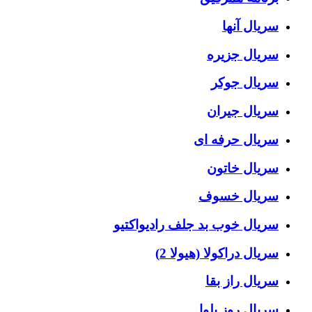
سریال آنها
سریال جزیره
سریال جوکر
سریال جیران
سریال حرفه ای
سریال خاتون
سریال خسوف
سریال خوب بد جلف رادیواکتیو
سریال دراکولا (هیولا 2)
سریال راز بقا
سریال روز بلوا