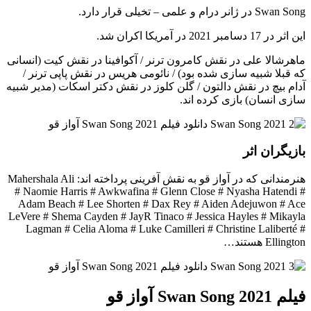
Swan Song در ژانر درام و علمی – تخیلی قرار دارد.
این اثر در 17 دسامبر 2021 در آمریکا اکران شد.
ماهرشالا علی در نقش کامرون ترنر / آکوافینا در نقش کیت (انسانی
که قبلا شبیه سازی شده بود) / نائومی هریس در نقش پاپی ترنر /
آدام بیچ در نقش دالتون / گلن کلوز در نقش دکتر اسکات (مدیر شبیه
سازی انسان) بازی کرده اند.
بازیگران اثر
هنرمندانی که در آواز قو به نقش آفرینی پرداخته اند: Mahershala Ali
# Naomie Harris # Awkwafina # Glenn Close # Nyasha Hatendi #
Adam Beach # Lee Shorten # Dax Rey # Aiden Adejuwon # Ace
LeVere # Shema Cayden # JayR Tinaco # Jessica Hayles # Mikayla
Lagman # Celia Aloma # Luke Camilleri # Christine Laliberté #
Ellington هستند…
فیلم Swan Song 2021 آواز قو