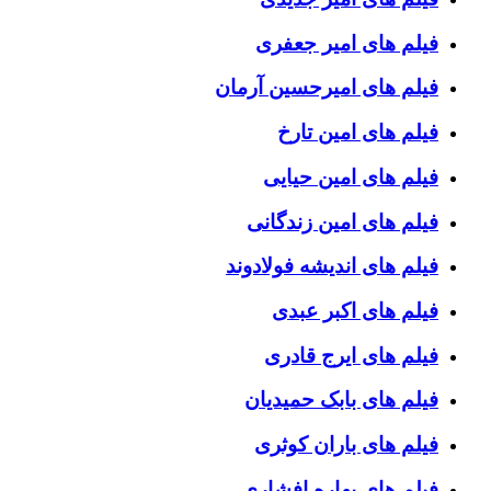
فیلم های امیر جعفری
فیلم های امیرحسین آرمان
فیلم های امین تارخ
فیلم های امین حیایی
فیلم های امین زندگانی
فیلم های اندیشه فولادوند
فیلم های اکبر عبدی
فیلم های ایرج قادری
فیلم های بابک حمیدیان
فیلم های باران کوثری
فیلم های بهاره افشاری