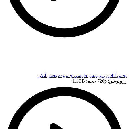
t
t
پخش آنلاین
زیرنویس فارسی چسبیده
پخش آنلاین
رزولوشن: 720p
حجم: 1.1GB