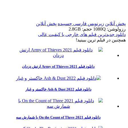
t
t
پخش آنلاین
زیرنویس فارسی چسبیده
پخش آنلاین
رزولوشن: 1080Q
حجم: 2.8GB
دانلود جدیدترین فیلم های خارجی با کیفیت عالی
همچنين در فيلم ترين ببينيد!
دانلود فیلم Army of Thieves 2021 ارتش دزدان
دانلود فیلم Ash & Dust 2022 خاکستر و غبار
دانلود فیلم On the Count of Three 2021 با شمارش سه