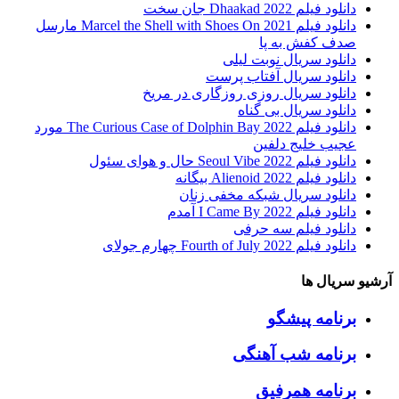
دانلود فیلم Dhaakad 2022 جان سخت
دانلود فیلم Marcel the Shell with Shoes On 2021 مارسل
صدف کفش به پا
دانلود سریال نوبت لیلی
دانلود سریال آفتاب پرست
دانلود سریال روزی روزگاری در مریخ
دانلود سریال بی گناه
دانلود فیلم The Curious Case of Dolphin Bay 2022 مورد
عجیب خلیج دلفین
دانلود فیلم Seoul Vibe 2022 حال و هوای سئول
دانلود فیلم Alienoid 2022 بیگانه
دانلود سریال شبکه مخفی زنان
دانلود فیلم I Came By 2022 آمدم
دانلود فیلم سه حرفی
دانلود فیلم Fourth of July 2022 چهارم جولای
آرشیو سریال ها
برنامه پیشگو
برنامه شب آهنگی
برنامه همرفیق