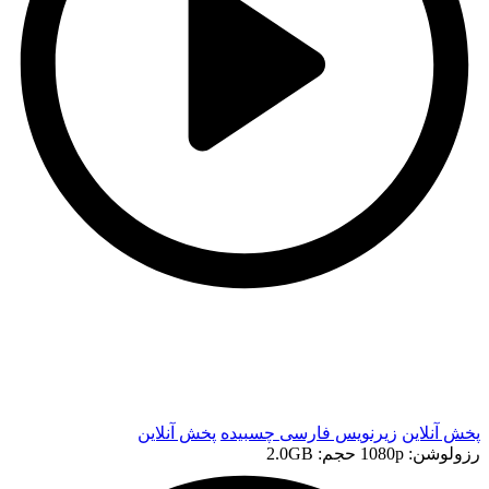
t
t
پخش آنلاین
زیرنویس فارسی چسبیده
پخش آنلاین
رزولوشن: 1080p
حجم: 2.0GB