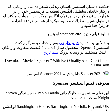
خلاصه داستان
اسپنسر داستان زندگی شاهزاده دیانا را زمانی که
درکنار خاندان سلطنتی انگلیس تعطیلات کریسمس خود را در
عمارت سندرینگهام در نورفوک انگلیس میگذراند را روایت میکند. او
در طول همین تعطیلات تصمیم میگرد از همسر خود (شاهزاده
چارلز) جدا شود و .......
دانلود فیلم جدید Spencer 2021 اسپنسر
و حالا ببینید | دانلود
فیلم خارجی
بسیار جذاب و سرگرم کننده
اسپنسر {Spencer} محصول سال 2021 با 4 کیفیت متفاوت و رایگان
+ لینک مستقیم در رسانه بزرگ
فیلم ترین
..
Download Movie ” Spencer ” With Best Quality And Direct Links
In FilmTarin
معرفی فیلم اسپنسر Spencer
این فیلم سینمایی به کارگردانی Pablo Larraín و نویسندگی Steven
Knight ساخته شده است.
Sandringham House, Sandringham, Norfolk, England, UK لوکیشن