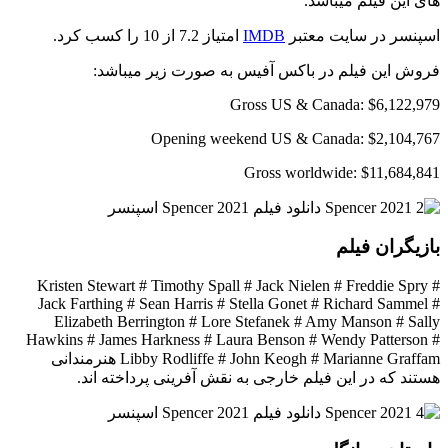
های این فیلم میباشد.
اسپنسر در سایت معتبر
IMDB
امتیاز 7.2 از 10 را کسب کرد.
فروش این فیلم در باکس آفیس به صورت زیر میباشد:
Gross US & Canada: $6,122,979
Opening weekend US & Canada: $2,104,767
Gross worldwide: $11,684,841
بازیگران فیلم
Kristen Stewart # Timothy Spall # Jack Nielen # Freddie Spry #
Jack Farthing # Sean Harris # Stella Gonet # Richard Sammel #
Elizabeth Berrington # Lore Stefanek # Amy Manson # Sally
Hawkins # James Harkness # Laura Benson # Wendy Patterson #
Libby Rodliffe # John Keogh # Marianne Graffam هنرمندانی
هستند که در این فیلم خارجی به نقش آفرینی پرداخته اند.