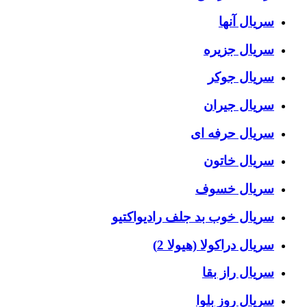
سریال آنها
سریال جزیره
سریال جوکر
سریال جیران
سریال حرفه ای
سریال خاتون
سریال خسوف
سریال خوب بد جلف رادیواکتیو
سریال دراکولا (هیولا 2)
سریال راز بقا
سریال روز بلوا