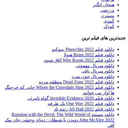
هیجان انگیز
ورزشی
وسترن
کمدی
کودک
جدیدترین های فیلم ترین
دانلود فیلم Pinocchio 2022 پینوکیو
دانلود فیلم Beast 2022 هیولا
دانلود فیلم Wire Room 2022 اتاق شنود
دانلود سریال مهمونی
دانلود سریال یاغی
دانلود سریال خون سرد
دانلود فیلم 2022 Dead Zone منطقه مرده
دانلود فیلم Where the Crawdads Sing 2022 جایی که خرچنگ
ها آواز می خوانند
دانلود فیلم 2020 Invisible Evidence گواه نامرئی
دانلود فیلم One Way 2022 یک طرفه
دانلود فیلم All Hail 2022 زنده باد
دانلود مستند Running with the Devil: The Wild World of
John McAfee 2022 دویدن با شیطان : دنیای وحشی جان مک
آفی