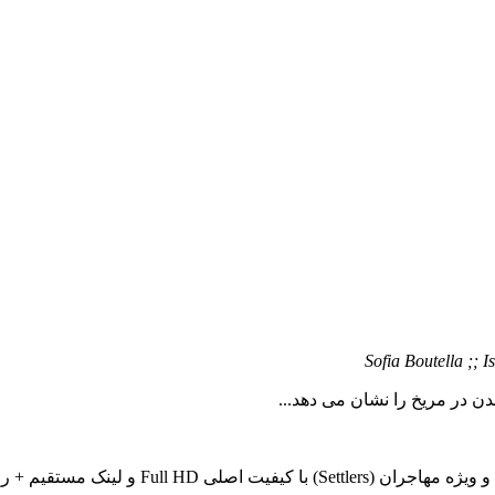
Sofia Boutella ;; 
دن در مریخ را نشان می دهد...
یفیت اصلی Full HD و لینک مستقیم + رایگان..