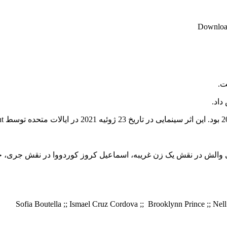
Download
الی والش در نقش یک زن غریبه، اسماعیل کروز کوردووا در نقش جری، ج
Sofia Boutella ;; Ismael Cruz Cordova ;; Brooklynn Prince ;; Nell