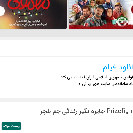
نلود فیلم
وانین جمهوری اسلامی ایران فعالیت می کند.
اد ساماندهی سایت های ایرانی »
پست ويژه