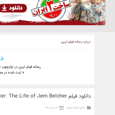
درباره رسانه فيلم ترين
دا
رسانه فیلم ترین در چارچوب ق
« ثبت شده در ست
دانلود فیلم Prizefighter: The Life of Jem Belcher جایزه بگیر زندگی جم بلچر
دانلود فیلم خارجی
۳ مرداد ۱۴۰۱