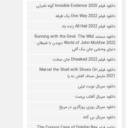
دانلود فیلم 2020 Invisible Evidence گواه نامرئی
دانلود فیلم One Way 2022 یک طرفه
دانلود فیلم All Hail 2022 زنده باد
دانلود مستند Running with the Devil: The Wild
World of John McAfee 2022 دویدن با شیطان :
دنیای وحشی جان مک آفی
دانلود فیلم Dhaakad 2022 جان سخت
دانلود فیلم Marcel the Shell with Shoes On
2021 مارسل صدف کفش به پا
دانلود سریال نوبت لیلی
دانلود سریال آفتاب پرست
دانلود سریال روزی روزگاری در مریخ
دانلود سریال بی گناه
دانلود فیلم The Curious Case of Dolphin Bay