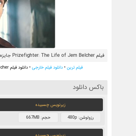
فیلم Prizefighter: The Life of Jem Belcher جایزه بگیر زندگی جم بلچر
فیلم ترین
•
دانلود فیلم خارجی
•
دانلود فیلم Prizefighter: The Life of Jem Belcher جایزه بگیر زندگی جم بلچر
باکس دانلود
زیرنویس چسبیده
رزولوشن: 480p
حجم: 667MB
زیرنویس چسبیده