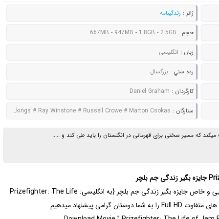
ژانر :
زندگینامه
حجم :
667MB - 947MB - 1.8GB - 2.5GB
زبان :
انگلیسی
رده سني :
بزرگسال
کارگردان :
Daniel Graham
ستارگان :
Matt Hookings # Ray Winstone # Russell Crowe # Marton Csokas
یکند که مسیر سختی برای قهرمانی در انگلستان را باید طی کند و .....
تماشایی و خاص جایزه بگیر زندگی جم بلچر {به انگلیسی: Prizefighter: The Life
Download Movie ” Prizefighter: The Life of Jem Be