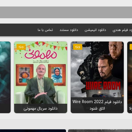
ود فیلم هندی
دانلود انیمیشن
دانلود مستند
تماس با ما
ویژه
ویژه
دانلود فیلم Wire Room 2022
اتاق شنود
دانلود سریال مهمونی