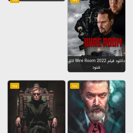
دانلود فیلم Wire Room 2022 اتاق
شنود
ویژه
ویژه