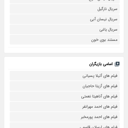
سریال نارگیل
سریال نیسان آبی
سریال یاغی
مستند بوی خون
اسامی بازیگران
فیلم های آتیلا پسیانی
فیلم های آزیتا حاجیان
فیلم های آناهیتا نعمتی
فیلم های احمد مهرانفر
فیلم های احمد پورمخبر
فیلم های ارسلان قاسمی