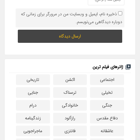
ذخیره نام، ایمیل و وبسایت من در مرورگر برای زمانی که
دوباره دیدگاهی می‌نویسم.
ژانرهای فیلم ترین
اجتماعی
اکشن
تاریخی
تخیلی
ترسناک
جنایی
جنگی
خانوادگی
درام
دفاع مقدس
رازآلود
زندگینامه
عاشقانه
فانتزی
ماجراجویی