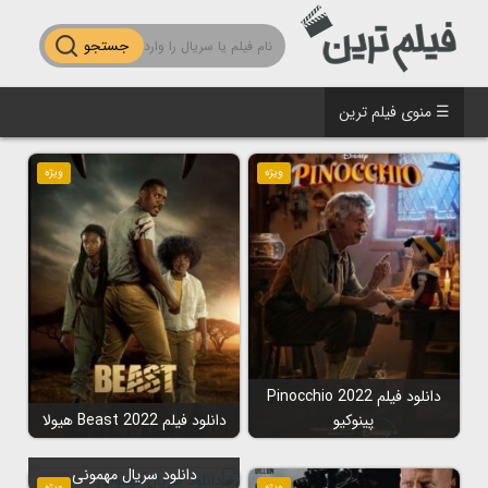
جستجو
☰ منوی فیلم ترین
ویژه
ویژه
دانلود فیلم Pinocchio 2022
پینوکیو
دانلود فیلم Beast 2022 هیولا
دانلود سریال مهمونی
ویژه
ویژه