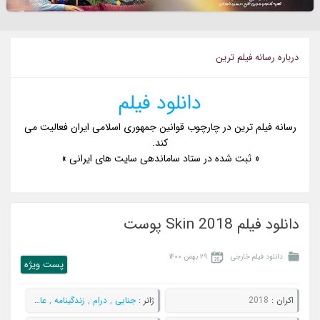
درباره رسانه فيلم ترين
دانلود فیلم
رسانه فیلم ترین در چارچوب قوانین جمهوری اسلامی ایران فعالیت می
کند.
« ثبت شده در ستاد ساماندهی سایت های ایرانی »
دانلود فیلم Skin 2018 پوست
دانلود فیلم خارجی
۲۹ بهمن ۱۴۰۰
پست ويژه
اکران :
2018
ژانر :
جنایی
,
درام
,
زندگینامه
,
عاشقانه