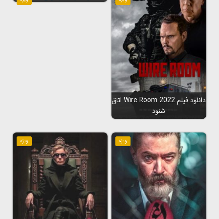
دانلود فیلم Wire Room 2022 اتاق
شنود
ویژه
ویژه