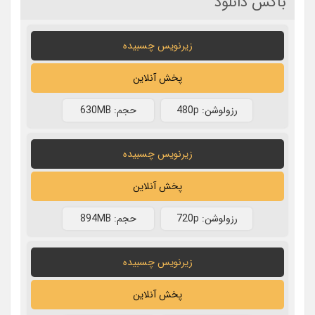
باکس دانلود
زیرنویس چسبیده
پخش آنلاین
رزولوشن: 480p
حجم: 630MB
زیرنویس چسبیده
پخش آنلاین
رزولوشن: 720p
حجم: 894MB
زیرنویس چسبیده
پخش آنلاین