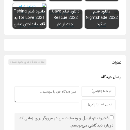
دانلود فیلم
دانلود فیلم Cave
دانلود فیلم Fishing
Nightshade 2022
Rescue 2022
for Love 2021 به
شبگرد
نجات از غار
قلاب انداختن عشق
نظرات
تعداد ديدگاه هاي تاييد شده :
ارسال ديدگاه
ذخیره نام، ایمیل و وبسایت من در مرورگر برای زمانی که
دوباره دیدگاهی می‌نویسم.