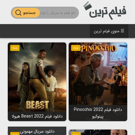
جستجو
☰ منوی فیلم ترین
ویژه
ویژه
دانلود فیلم Pinocchio 2022
پینوکیو
دانلود فیلم Beast 2022 هیولا
دانلود سریال مهمونی
ویژه
ویژه