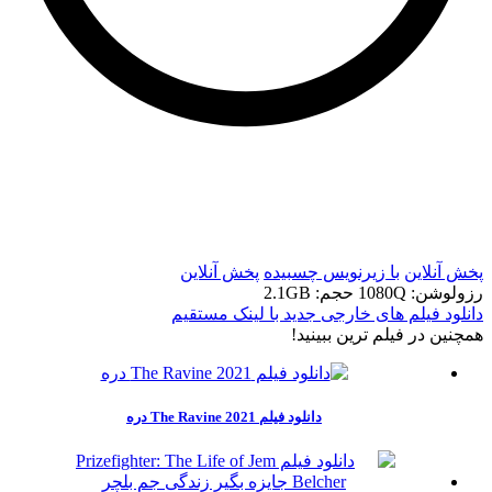
t
t
پخش آنلاین
با زیرنویس چسبیده
پخش آنلاین
رزولوشن: 1080Q
حجم: 2.1GB
دانلود فیلم های خارجی جدید با لینک مستقیم
همچنين در فيلم ترين ببينيد!
دانلود فیلم The Ravine 2021 دره