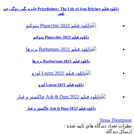
دانلود فیلم Prizefighter: The Life of Jem Belcher جایزه بگیر زندگی جم
بلچر
دانلود فیلم Pinocchio 2022 پینوکیو
دانلود فیلم Barbarians 2021 بربرها
دانلود فیلم Luzzu 2021 لوزو
دانلود فیلم Ash & Dust 2022 خاکستر و غبار
Tessa Thompson
نظرات
تعداد ديدگاه هاي تاييد شده :
ارسال ديدگاه