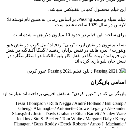
این فیلم محصول کمپانی نتفلیکس میباشد.
فیلم سیاه و سفید Passing، بر اساس رمانی به همین نام نوشته نلا
لارسن در سال 1929 ساخته شده است.
برای ساخت این فیلم در حدود 10 میلیون دلار هزینه شده است.
تسا تامپسون در نقش ایرنه “رینی” ردفیلد / بیل کمپ در نقش هیو
ونتورث / آندره هالند در نقش برایان ردفیلد / گبنگا آکیناگبه در نقش
دیو فریدلند / روث نگا در نقش کلر بلیو / الکساندر اسکارسگارد در
نقش جان بلیو بازی کرده اند.
اسامی بازیگران
بازیگرانی که در “عبور کردن” به نقش آفرینی پرداخته اند عبارتند از:
Tessa Thompson / Ruth Negga / André Holland / Bill Camp /
Gbenga Akinnagbe / Antoinette Crowe-Legacy / Alexander
Skarsgård / Justus Davis Graham / Ethan Barrett / Ashley Ware
Jenkins / Stu S. Becker / Tom White / Margaret Daly / Kerry
Flanagan / Buzz Roddy / Derek Roberts / Amos J. Machanic /