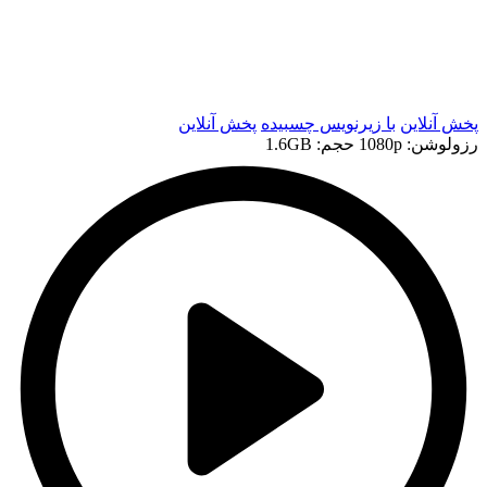
t
t
پخش آنلاین
با زیرنویس چسبیده
پخش آنلاین
رزولوشن: 1080p
حجم: 1.6GB