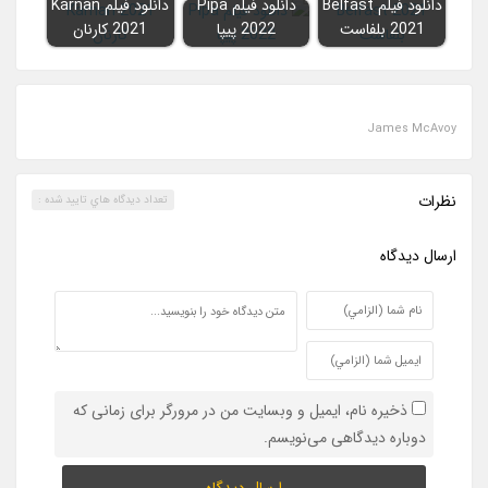
دانلود فیلم Belfast
دانلود فیلم Pipa
دانلود فیلم Karnan
2021 بلفاست
2022 پیپا
2021 کارنان
James McAvoy
نظرات
تعداد ديدگاه هاي تاييد شده :
ارسال ديدگاه
ذخیره نام، ایمیل و وبسایت من در مرورگر برای زمانی که
دوباره دیدگاهی می‌نویسم.