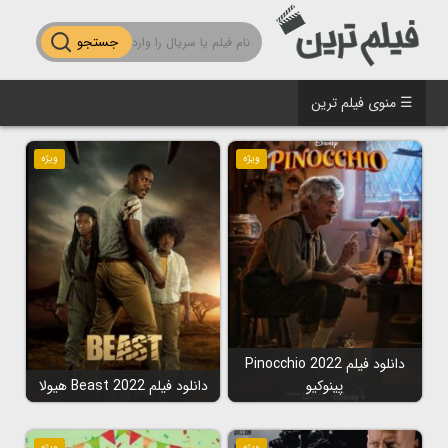
جستجو
☰ منوی فیلم ترین
ویژه
ویژه
دانلود فیلم Pinocchio 2022
پینوکیو
دانلود فیلم Beast 2022 هیولا
ویژه
ویژه