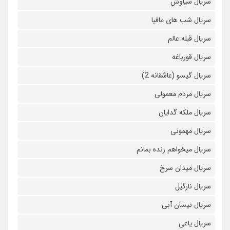
سریال سیاوش
سریال شب های مافیا
سریال قبله عالم
سریال قورباغه
سریال گیسو (عاشقانه 2)
سریال مردم معمولی
سریال ملکه گدایان
سریال مهمونی
سریال میخواهم زنده بمانم
سریال میدان سرخ
سریال نارگیل
سریال نیسان آبی
سریال یاغی