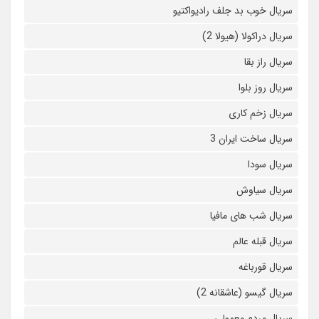
سریال خوب بد جلف رادیواکتیو
سریال دراکولا (هیولا 2)
سریال راز بقا
سریال روز بلوا
سریال زخم کاری
سریال ساخت ایران 3
سریال سودا
سریال سیاوش
سریال شب های مافیا
سریال قبله عالم
سریال قورباغه
سریال گیسو (عاشقانه 2)
سریال مردم معمولی