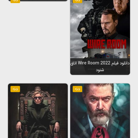
دانلود فیلم Wire Room 2022 اتاق
شنود
ویژه
ویژه