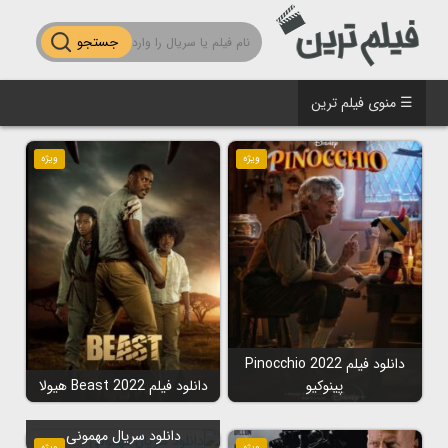
جستجو
☰ منوی فیلم ترین
ویژه
ویژه
دانلود فیلم Pinocchio 2022
پینوکیو
دانلود فیلم Beast 2022 هیولا
دانلود سریال مهمونی
ویژه
ویژه