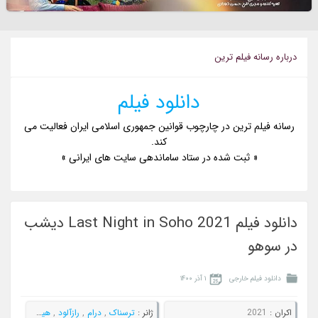
درباره رسانه فيلم ترين
دانلود فیلم
رسانه فیلم ترین در چارچوب قوانین جمهوری اسلامی ایران فعالیت می
کند.
« ثبت شده در ستاد ساماندهی سایت های ایرانی »
دانلود فیلم Last Night in Soho 2021 دیشب
در سوهو
دانلود فیلم خارجی
۱ آذر ۱۴۰۰
اکران :
2021
ژانر :
ترسناک
,
درام
,
رازآلود
,
هیجان انگیز