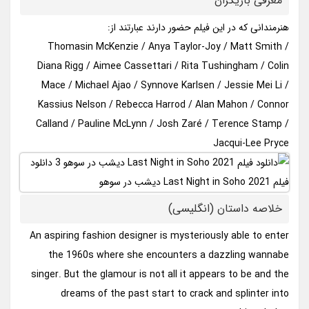
معرفی بازیگران
هنرمندانی که در این فیلم حضور دارند عبارتند از:
Thomasin McKenzie / Anya Taylor-Joy / Matt Smith /
Diana Rigg / Aimee Cassettari / Rita Tushingham / Colin
Mace / Michael Ajao / Synnove Karlsen / Jessie Mei Li /
Kassius Nelson / Rebecca Harrod / Alan Mahon / Connor
Calland / Pauline McLynn / Josh Zaré / Terence Stamp /
Jacqui-Lee Pryce
خلاصه داستان (انگلیسی)
An aspiring fashion designer is mysteriously able to enter
the 1960s where she encounters a dazzling wannabe
singer. But the glamour is not all it appears to be and the
dreams of the past start to crack and splinter into