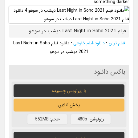
something darker.
فیلم Last Night in Soho 2021 دیشب در سوهو
فیلم ترین
•
دانلود فیلم خارجی
•
دانلود فیلم Last Night in Soho
2021 دیشب در سوهو
باکس دانلود
با زیرنویس چسبیده
پخش آنلاین
رزولوشن: 480p
حجم: 552MB