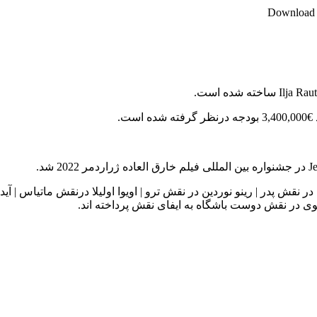
Download M
ت.
ر نقش پدر | رینو نوردین در نقش ترو | اویوا اولیلا درنقش ماتیاس | آید
وی در نقش دوست باشگاه به ایفای نقش پرداخته اند.